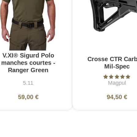
V.XI® Sigurd Polo
Crosse CTR Carb
manches courtes -
Mil-Spec
Ranger Green
5.11
Magpul
59,00 €
94,50 €