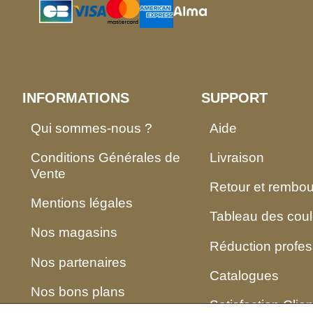
INFORMATIONS
SUPPORT
Qui sommes-nous ?
Aide
Conditions Générales de
Livraison
Vente
Retour et rembo
Mentions légales
Tableau des coul
Nos magasins
Réduction profes
Nos partenaires
Catalogues
Nos bons plans
Satisfaction Clien