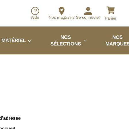
Aide
Nos magasins
Se connecter
Panier
NOS
NOS
MATÉRIEL
SÉLECTIONS
MARQUE
 d'adresse
'accueil