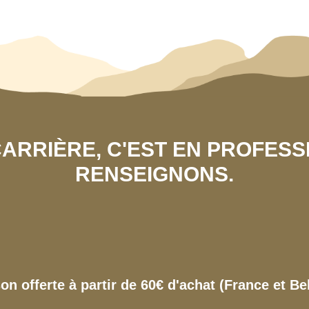
 CARRIÈRE, C'EST EN PROFES
RENSEIGNONS.
son offerte à partir de 60€ d'achat (France et Be