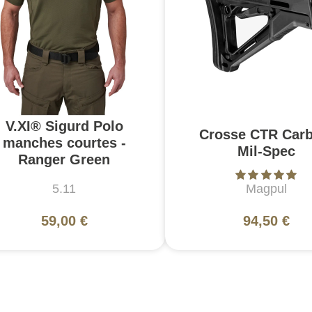
V.XI® Sigurd Polo
Crosse CTR Carb
manches courtes -
Mil-Spec
Ranger Green
5.11
Magpul
59,00 €
94,50 €