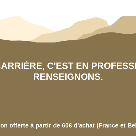
 CARRIÈRE, C'EST EN PROFES
RENSEIGNONS.
son offerte à partir de 60€ d'achat (France et Be