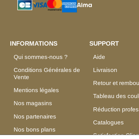
INFORMATIONS
SUPPORT
Qui sommes-nous ?
Aide
Conditions Générales de
Livraison
Vente
Retour et rembo
Mentions légales
Tableau des coul
Nos magasins
Réduction profes
Nos partenaires
Catalogues
Nos bons plans
Satisfaction Clien