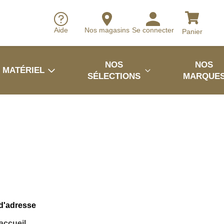
Aide
Nos magasins
Se connecter
Panier
NOS
NOS
MATÉRIEL
SÉLECTIONS
MARQUE
 d'adresse
'accueil