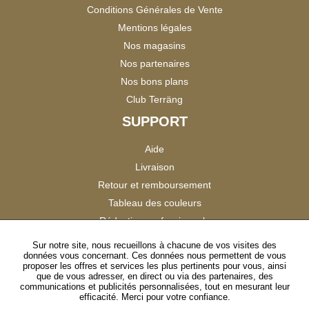
Conditions Générales de Vente
Mentions légales
Nos magasins
Nos partenaires
Nos bons plans
Club Terräng
SUPPORT
Aide
Livraison
Retour et remboursement
Tableau des couleurs
Réduction professionnels
Catalogues
Sur notre site, nous recueillons à chacune de vos visites des
données vous concernant. Ces données nous permettent de vous
Satisfaction Clients
proposer les offres et services les plus pertinents pour vous, ainsi
que de vous adresser, en direct ou via des partenaires, des
communications et publicités personnalisées, tout en mesurant leur
SUIVEZ-NOUS
efficacité. Merci pour votre confiance.