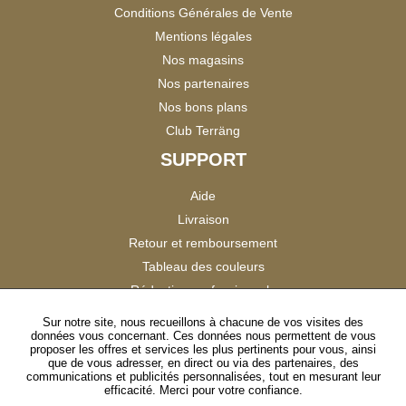
Conditions Générales de Vente
Mentions légales
Nos magasins
Nos partenaires
Nos bons plans
Club Terräng
SUPPORT
Aide
Livraison
Retour et remboursement
Tableau des couleurs
Réduction professionnels
Catalogues
Sur notre site, nous recueillons à chacune de vos visites des
données vous concernant. Ces données nous permettent de vous
Satisfaction Clients
proposer les offres et services les plus pertinents pour vous, ainsi
que de vous adresser, en direct ou via des partenaires, des
communications et publicités personnalisées, tout en mesurant leur
SUIVEZ-NOUS
efficacité. Merci pour votre confiance.