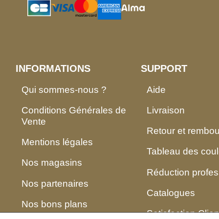
INFORMATIONS
SUPPORT
Qui sommes-nous ?
Aide
Conditions Générales de
Livraison
Vente
Retour et rembo
Mentions légales
Tableau des coul
Nos magasins
Réduction profes
Nos partenaires
Catalogues
Nos bons plans
Satisfaction Clien