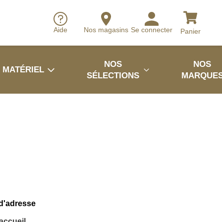
Aide
Nos magasins
Se connecter
Panier
NOS
NOS
MATÉRIEL
SÉLECTIONS
MARQUE
 d'adresse
'accueil