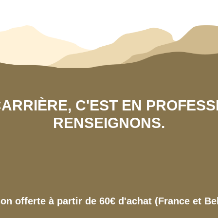
 CARRIÈRE, C'EST EN PROFES
RENSEIGNONS.
son offerte à partir de 60€ d'achat (France et Be