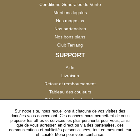
Conditions Générales de Vente
Mentions légales
Nos magasins
Nos partenaires
Nos bons plans
Club Terräng
SUPPORT
Aide
Livraison
Retour et remboursement
Tableau des couleurs
Réduction professionnels
Catalogues
Sur notre site, nous recueillons à chacune de vos visites des
données vous concernant. Ces données nous permettent de vous
Satisfaction Clients
proposer les offres et services les plus pertinents pour vous, ainsi
que de vous adresser, en direct ou via des partenaires, des
communications et publicités personnalisées, tout en mesurant leur
SUIVEZ-NOUS
efficacité. Merci pour votre confiance.