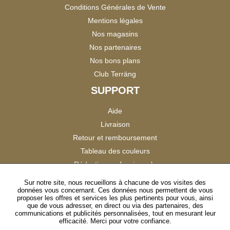
Conditions Générales de Vente
Mentions légales
Nos magasins
Nos partenaires
Nos bons plans
Club Terräng
SUPPORT
Aide
Livraison
Retour et remboursement
Tableau des couleurs
Réduction professionnels
Catalogues
Sur notre site, nous recueillons à chacune de vos visites des
données vous concernant. Ces données nous permettent de vous
Satisfaction Clients
proposer les offres et services les plus pertinents pour vous, ainsi
que de vous adresser, en direct ou via des partenaires, des
communications et publicités personnalisées, tout en mesurant leur
SUIVEZ-NOUS
efficacité. Merci pour votre confiance.