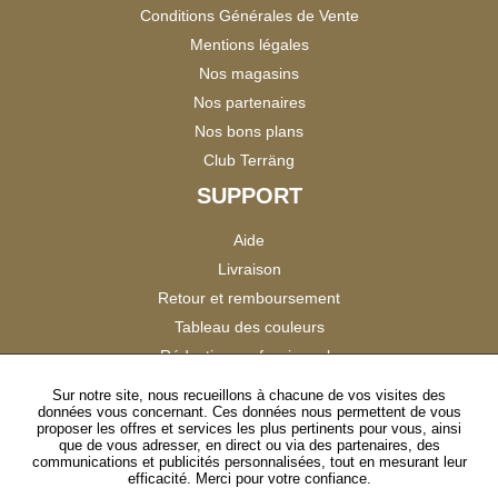
Conditions Générales de Vente
Mentions légales
Nos magasins
Nos partenaires
Nos bons plans
Club Terräng
SUPPORT
Aide
Livraison
Retour et remboursement
Tableau des couleurs
Réduction professionnels
Catalogues
Sur notre site, nous recueillons à chacune de vos visites des
données vous concernant. Ces données nous permettent de vous
Satisfaction Clients
proposer les offres et services les plus pertinents pour vous, ainsi
que de vous adresser, en direct ou via des partenaires, des
communications et publicités personnalisées, tout en mesurant leur
SUIVEZ-NOUS
efficacité. Merci pour votre confiance.