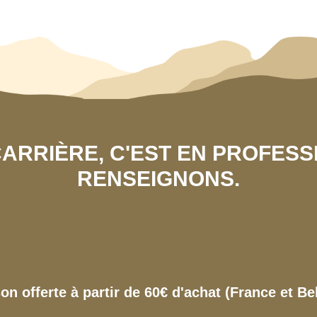
 CARRIÈRE, C'EST EN PROFES
RENSEIGNONS.
son offerte à partir de 60€ d'achat (France et Be