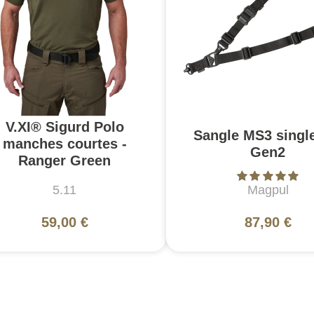
V.XI® Sigurd Polo
Sangle MS3 singl
manches courtes -
Gen2
Ranger Green
5.11
Magpul
59,00 €
87,90 €