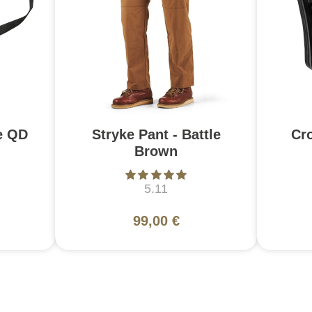
e QD
Stryke Pant - Battle
Cr
Brown
5.11
99,00 €