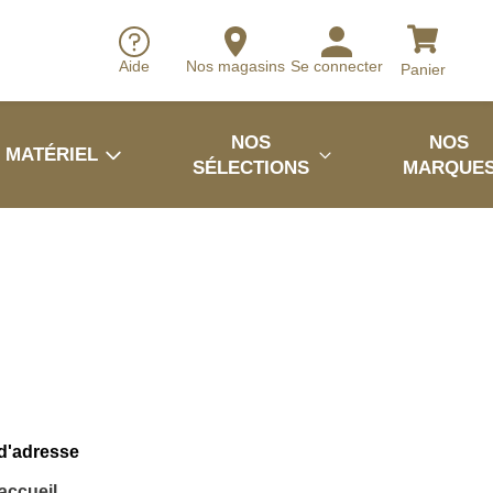
Aide
Nos magasins
Se connecter
Panier
NOS
NOS
MATÉRIEL
SÉLECTIONS
MARQUE
 d'adresse
'accueil