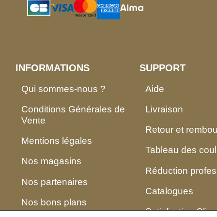
INFORMATIONS
SUPPORT
Qui sommes-nous ?
Aide
Conditions Générales de
Livraison
Vente
Retour et rembo
Mentions légales
Tableau des coul
Nos magasins
Réduction profes
Nos partenaires
Catalogues
Nos bons plans
Satisfaction Clien