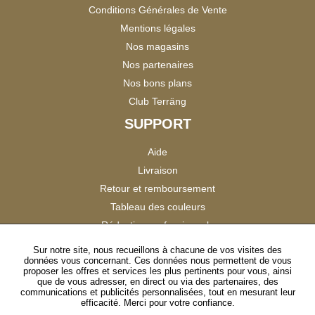
Conditions Générales de Vente
Mentions légales
Nos magasins
Nos partenaires
Nos bons plans
Club Terräng
SUPPORT
Aide
Livraison
Retour et remboursement
Tableau des couleurs
Réduction professionnels
Catalogues
Sur notre site, nous recueillons à chacune de vos visites des
données vous concernant. Ces données nous permettent de vous
Satisfaction Clients
proposer les offres et services les plus pertinents pour vous, ainsi
que de vous adresser, en direct ou via des partenaires, des
communications et publicités personnalisées, tout en mesurant leur
SUIVEZ-NOUS
efficacité. Merci pour votre confiance.