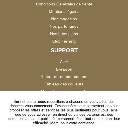
Conditions Générales de Vente
Mentions légales
Nos magasins
Nos partenaires
Nos bons plans
Club Terräng
SUPPORT
Aide
Livraison
Retour et remboursement
Tableau des couleurs
Réduction professionnels
Catalogues
Sur notre site, nous recueillons à chacune de vos visites des
données vous concernant. Ces données nous permettent de vous
Satisfaction Clients
proposer les offres et services les plus pertinents pour vous, ainsi
que de vous adresser, en direct ou via des partenaires, des
communications et publicités personnalisées, tout en mesurant leur
SUIVEZ-NOUS
efficacité. Merci pour votre confiance.