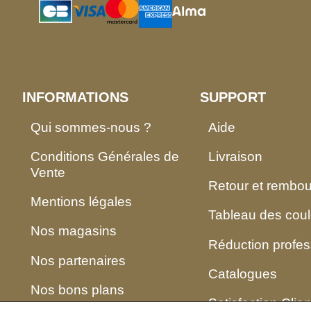
INFORMATIONS
SUPPORT
Qui sommes-nous ?
Aide
Conditions Générales de
Livraison
Vente
Retour et rembo
Mentions légales
Tableau des coul
Nos magasins
Réduction profes
Nos partenaires
Catalogues
Nos bons plans
Satisfaction Clien