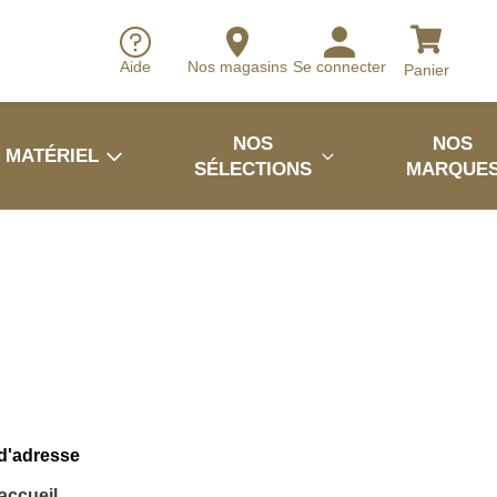
Aide
Nos magasins
Se connecter
Panier
NOS
NOS
MATÉRIEL
SÉLECTIONS
MARQUE
 d'adresse
'accueil