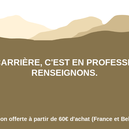
 CARRIÈRE, C'EST EN PROFES
RENSEIGNONS.
son offerte à partir de 60€ d'achat (France et Be