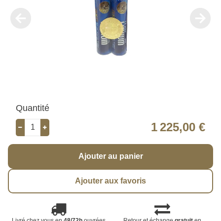
Quantité
1 225,00 €
Ajouter au panier
Ajouter aux favoris
Livré chez vous en
48/72h
ouvrées
Retour et échange
gratuit
en