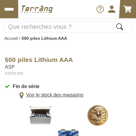
Accueil
/
500 piles Lithium AAA
500 piles Lithium AAA
ASP
ASP.81308
Fin de série
Voir le stock des magasins