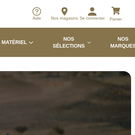
Aide
Nos magasins
Se connecter
Panier
NOS
NOS
MATÉRIEL
SÉLECTIONS
MARQUE