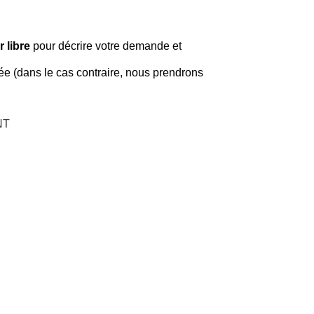
 libre
pour décrire votre demande et
llée (dans le cas contraire, nous prendrons
NT