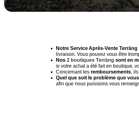
Notre Service Après-Vente Terräng 
livraison. Vous pouvez vous être trom
Nos
2 boutiques Terräng
sont en m
si votre achat a été fait en boutique,
Concernant les
remboursements
, i
Quel que soit le problème que vous 
afin que nous puissions vous renseigne