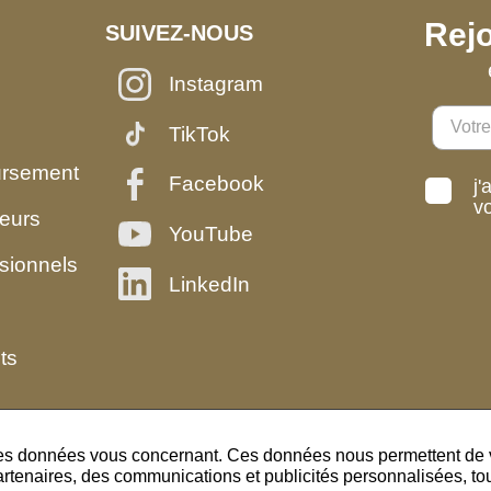
Rejo
SUIVEZ-NOUS
Instagram
TikTok
ursement
Facebook
j'
v
eurs
YouTube
sionnels
LinkedIn
ts
des données vous concernant. Ces données nous permettent de vo
artenaires, des communications et publicités personnalisées, tout