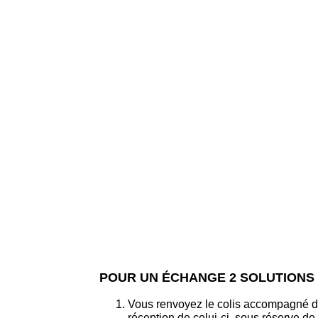
POUR UN ÉCHANGE 2 SOLUTIONS
Vous renvoyez le colis accompagné de 
réception de celui-ci, sous réserve de 