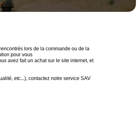
s rencontrés lors de la commande ou de la
ution pour vous
us avez fait un achat sur le site internet, et
alité, etc...), contactez notre service SAV