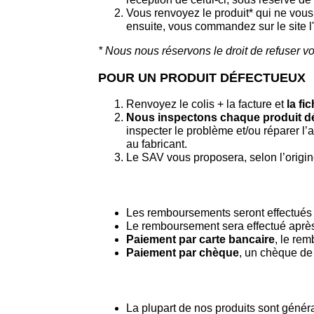
Vous renvoyez le produit* qui ne vou
ensuite, vous commandez sur le site l
* Nous nous réservons le droit de refuser vo
POUR UN PRODUIT DÉFECTUEUX
Renvoyez le colis + la facture et
la fi
Nous inspectons chaque produit d
inspecter le problème et/ou réparer l’
au fabricant.
Le SAV vous proposera, selon l’origi
Les remboursements seront effectués d
Le remboursement sera effectué après l
Paiement par carte bancaire
, le rem
Paiement par chèque
, un chèque de
La plupart de nos produits sont génér