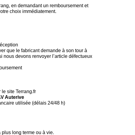
Terrang, en demandant un remboursement et
 votre choix immédiatement.
réception
river que le fabricant demande à son tour à
si nous devons renvoyer l’article défectueux
boursement
e site Terrang.fr
AV Auterive
ncaire utilisée (délais 24/48 h)
 plus long terme ou à vie.