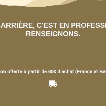
 CARRIÈRE, C'EST EN PROFES
RENSEIGNONS.
son offerte à partir de 60€ d'achat (France et Be