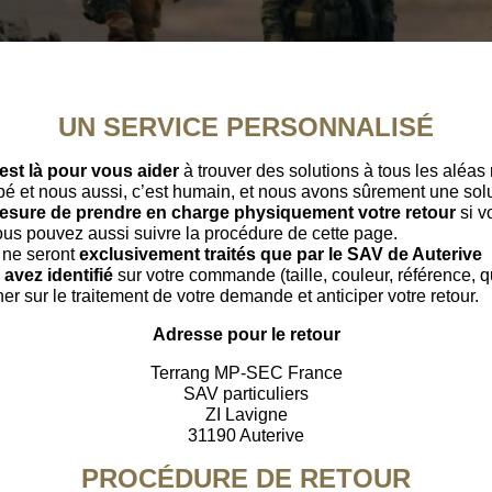
UN SERVICE PERSONNALISÉ
est là pour vous aider
à trouver des solutions à tous les aléa
pé et nous aussi, c’est humain, et nous avons sûrement une sol
esure de prendre en charge physiquement votre retour
si vo
 vous pouvez aussi suivre la procédure de cette page.
ls ne seront
exclusivement traités que par le SAV de Auterive
avez identifié
sur votre commande (taille, couleur, référence, qu
r sur le traitement de votre demande et anticiper votre retour.
Adresse pour le retour
Terrang MP-SEC France
SAV particuliers
ZI Lavigne
31190 Auterive
PROCÉDURE DE RETOUR