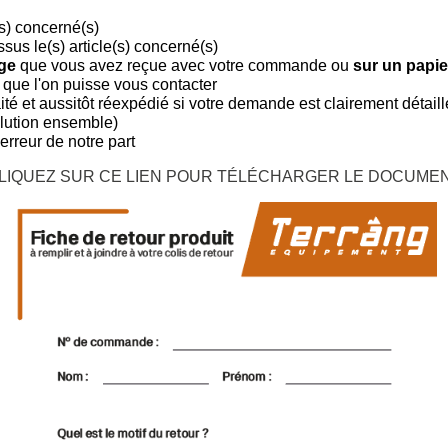
(s) concerné(s)
sus le(s) article(s) concerné(s)
nge
que vous avez reçue avec votre commande ou
sur un papier
 que l'on puisse vous contacter
traité et aussitôt réexpédié si votre demande est clairement détai
olution ensemble)
 erreur de notre part
LIQUEZ SUR CE LIEN POUR TÉLÉCHARGER LE DOCUME