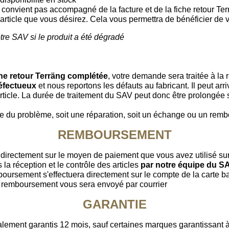
s convient pas accompagné de la facture et de la fiche retour 
'article que vous désirez. Cela vous permettra de bénéficier de
tre SAV si le produit a été dégradé
che retour Terräng complétée
, votre demande sera traitée à la 
éfectueux
et nous reportons les défauts au fabricant. Il peut ar
article. La durée de traitement du SAV peut donc être prolongée 
ne du problème, soit une réparation, soit un échange ou un rem
REMBOURSEMENT
irectement sur le moyen de paiement que vous avez utilisé sur l
a réception et le contrôle des articles
par notre équipe du S
boursement s'effectuera directement sur le compte de la carte ba
 remboursement vous sera envoyé par courrier
GARANTIE
alement garantis 12 mois, sauf certaines marques garantissant à