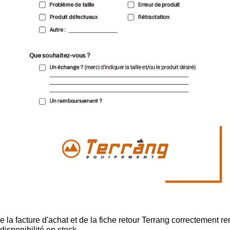
la facture d'achat et de la fiche retour Terrang correctement re
disponibilité en stock