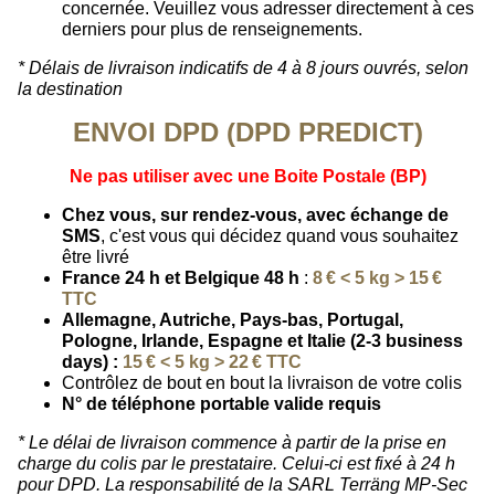
concernée. Veuillez vous adresser directement à ces
derniers pour plus de renseignements.
* Délais de livraison indicatifs de 4 à 8 jours ouvrés, selon
la destination
ENVOI DPD (DPD PREDICT)
Ne pas utiliser avec une Boite Postale (BP)
Chez vous, sur rendez-vous, avec échange de
SMS
, c'est vous qui décidez quand vous souhaitez
être livré
France 24 h et Belgique 48 h
:
8 € < 5 kg > 15 €
TTC
Allemagne, Autriche, Pays-bas, Portugal,
Pologne, Irlande, Espagne et Italie (2-3 business
days) :
15 € < 5 kg > 22 € TTC
Contrôlez de bout en bout la livraison de votre colis
N° de téléphone portable valide requis
* Le délai de livraison commence à partir de la prise en
charge du colis par le prestataire. Celui-ci est fixé à 24 h
pour DPD. La responsabilité de la SARL Terräng MP-Sec