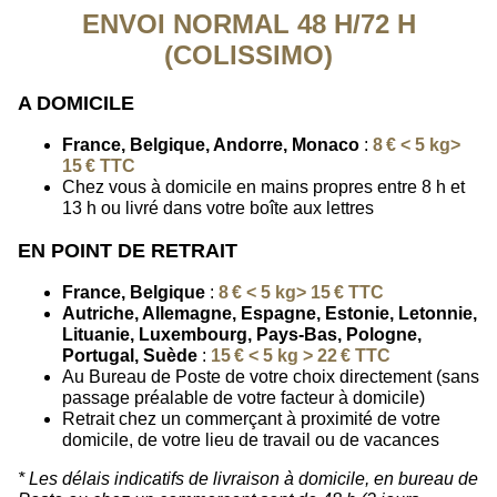
ENVOI NORMAL 48 H/72 H
(COLISSIMO)
A DOMICILE
France, Belgique, Andorre, Monaco
:
8 € < 5 kg>
15 € TTC
Chez vous à domicile en mains propres entre 8 h et
13 h ou livré dans votre boîte aux lettres
EN POINT DE RETRAIT
France, Belgique
:
8 € < 5 kg> 15 € TTC
Autriche, Allemagne, Espagne, Estonie, Letonnie,
Lituanie, Luxembourg, Pays-Bas, Pologne,
Portugal, Suède
:
15 € < 5 kg > 22 € TTC
Au Bureau de Poste de votre choix directement (sans
passage préalable de votre facteur à domicile)
Retrait chez un commerçant à proximité de votre
domicile, de votre lieu de travail ou de vacances
* Les délais indicatifs de livraison à domicile, en bureau de