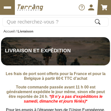
Accueil
/
Livraison
LIVRAISON ET EXPÉDITION
Les frais de port sont offerts pour la France et pour la
Belgique à partir 60 € TTC d'achat
Toute commande passée avant 11 h 00 est
généralement expédiée le jour même, sinon elle peut
être reportée de 24 h
.
*(Il n'y a pas d'expéditions le
samedi, dimanche et jours fériés)*
Pour les envois à l'étranger hors de l'Union Européenne,