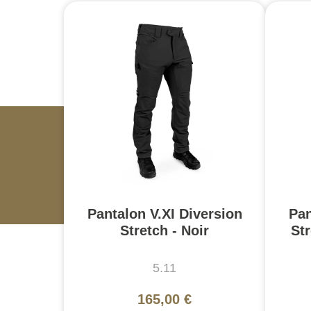
Pantalon V.XI Diversion
Pan
Stretch - Noir
St
5.11
165,00 €