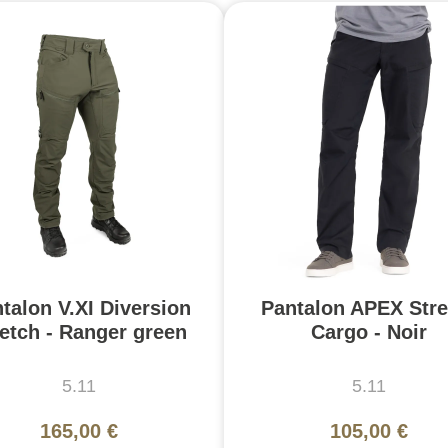
talon V.XI Diversion
Pantalon APEX Stre
retch - Ranger green
Cargo - Noir
5.11
5.11
165,00 €
105,00 €