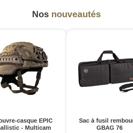
Nos
nouveautés
ouvre-casque EPIC
Sac à fusil rembou
allistic - Multicam
GBAG 76