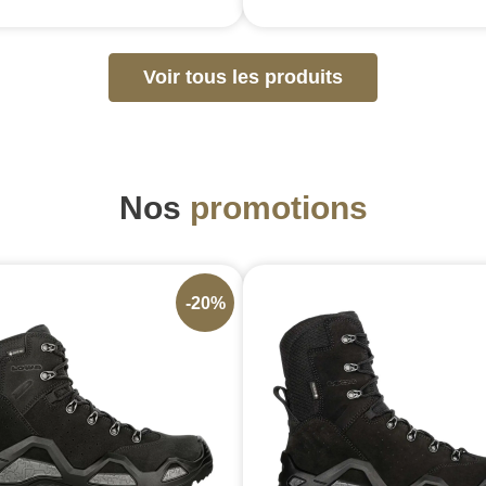
Voir tous les produits
Nos
promotions
-20%