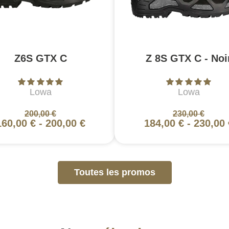
Z6S GTX C
Z 8S GTX C - Noi
Lowa
Lowa
200,00 €
230,00 €
160,00 €
-
200,00 €
184,00 €
-
230,00 
Toutes les promos