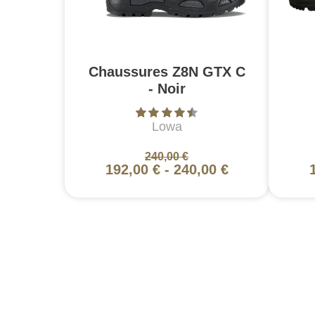
Chaussures Z8N GTX C
- Noir
Lowa
240,00 €
192,00 €
-
240,00 €