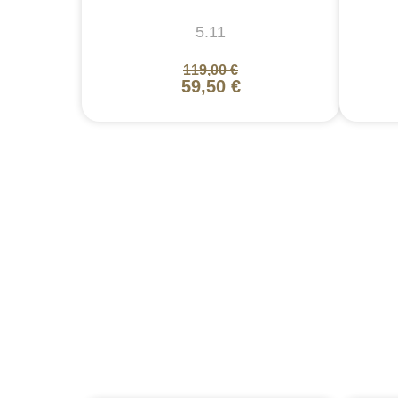
5.11
119,00 €
59,50 €