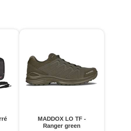
rré
MADDOX LO TF -
Ranger green