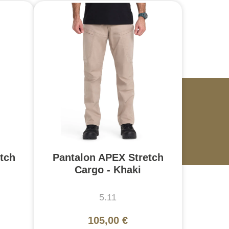
tch
Pantalon APEX Stretch
Cargo - Khaki
5.11
105,00 €