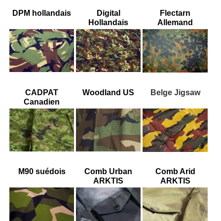
DPM hollandais
Digital
Flectarn
Hollandais
Allemand
CADPAT
Woodland US
Belge Jigsaw
Canadien
M90 suédois
Comb Urban
Comb Arid
ARKTIS
ARKTIS