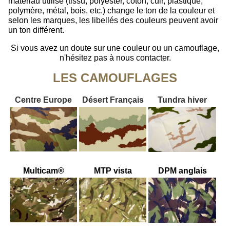
matériau utilisé (tissu, polyester, coton, cuir, plastique,
polymère, métal, bois, etc.) change le ton de la couleur et
selon les marques, les libellés des couleurs peuvent avoir
un ton différent.
Si vous avez un doute sur une couleur ou un camouflage,
n'hésitez pas à nous contacter.
LES CAMOUFLAGES
Centre Europe
Désert Français
Tundra hiver
Multicam®
MTP vista
DPM anglais