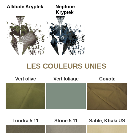
Altitude Kryptek
Neptune
Kryptek
LES COULEURS UNIES
Vert olive
Vert foliage
Coyote
Tundra 5.11
Stone 5.11
Sable, Khaki US