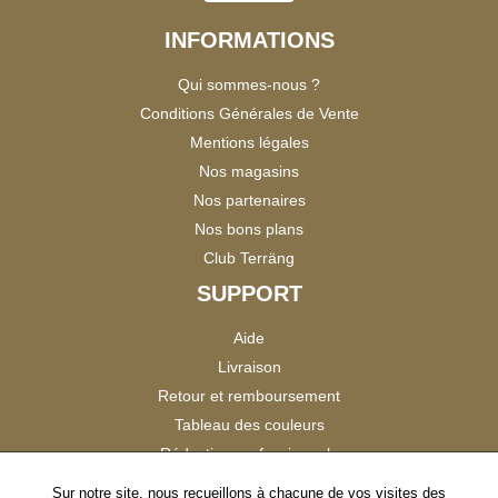
INFORMATIONS
Qui sommes-nous ?
Conditions Générales de Vente
Mentions légales
Nos magasins
Nos partenaires
Nos bons plans
Club Terräng
SUPPORT
Aide
Livraison
Retour et remboursement
Tableau des couleurs
Réduction professionnels
Catalogues
Sur notre site, nous recueillons à chacune de vos visites des