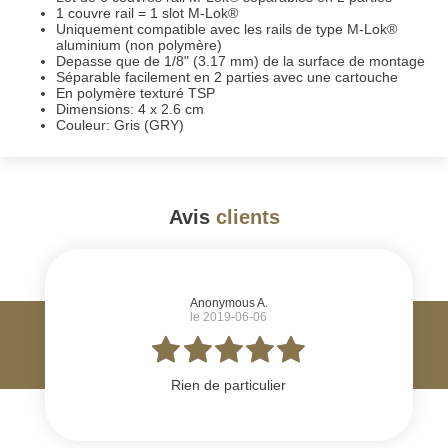
1 couvre rail = 1 slot M-Lok®
Uniquement compatible avec les rails de type M-Lok®
aluminium (non polymère)
Depasse que de 1/8" (3.17 mm) de la surface de montage
Séparable facilement en 2 parties avec une cartouche
En polymère texturé TSP
Dimensions: 4 x 2.6 cm
Couleur: Gris (GRY)
Avis
clients
#
Anonymous A.
le 2019-06-06
Rien de particulier