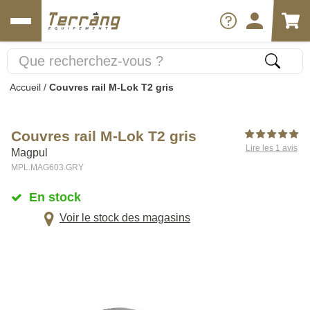
Accueil
/
Couvres rail M-Lok T2 gris
Couvres rail M-Lok T2 gris
Lire les 1 avis
Magpul
MPL.MAG603.GRY
En stock
Voir le stock des magasins