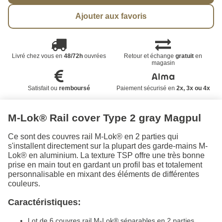
Ajouter aux favoris
Livré chez vous en
48/72h
ouvrées
Retour et échange
gratuit
en
magasin
Satisfait ou
remboursé
Paiement sécurisé en
2x, 3x ou 4x
M-Lok® Rail cover Type 2 gray Magpul
Ce sont des couvres rail M-Lok® en 2 parties qui
s'installent directement sur la plupart des garde-mains M-
Lok® en aluminium. La texture TSP offre une très bonne
prise en main tout en gardant un profil bas et totalement
personnalisable en mixant des éléments de différentes
couleurs.
Caractéristiques:
Lot de 6 couvres rail M-Lok® séparables en 2 parties