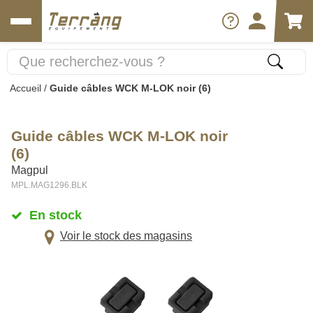
Accueil
/
Guide câbles WCK M-LOK noir (6)
Guide câbles WCK M-LOK noir
(6)
Magpul
MPL.MAG1296.BLK
En stock
Voir le stock des magasins