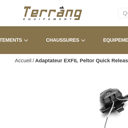
TEMENTS
CHAUSSURES
EQUIPEM
Accueil
/
Adaptateur EXFIL Peltor Quick Relea