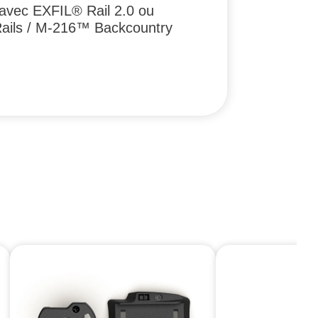
avec EXFIL® Rail 2.0 ou
Rails / M-216™ Backcountry