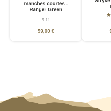
Stryke 
manches courtes -
Ranger Green
5.11
59,00 €