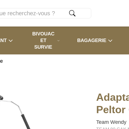
BIVOUAC
ENT
ET
BAGAGERIE
SURVIE
se
Adapta
Peltor
Team Wendy