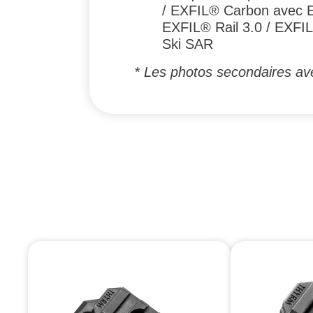
/ EXFIL® Carbon avec E
EXFIL® Rail 3.0 / EXFI
Ski SAR
* Les photos secondaires av