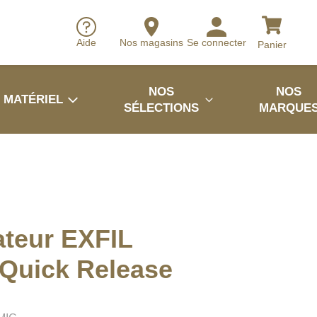
Aide
Nos magasins
Se connecter
Panier
NOS
NOS
MATÉRIEL
SÉLECTIONS
MARQUE
teur EXFIL
 Quick Release