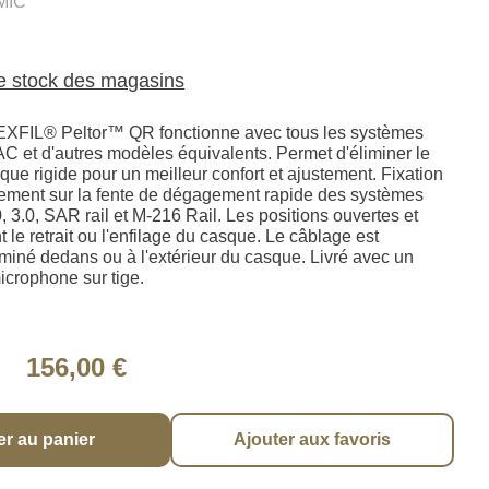
MIC
le stock des magasins
 EXFIL® Peltor™ QR fonctionne avec tous les systèmes
et d'autres modèles équivalents. Permet d'éliminer le
ue rigide pour un meilleur confort et ajustement. Fixation
ctement sur la fente de dégagement rapide des systèmes
 3.0, SAR rail et M-216 Rail. Les positions ouvertes et
t le retrait ou l'enfilage du casque. Le câblage est
miné dedans ou à l'extérieur du casque. Livré avec un
icrophone sur tige.
156,00 €
er au panier
Ajouter aux favoris