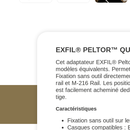
EXFIL® PELTOR™ Q
Cet adaptateur EXFIL® Pelt
modèles équivalents. Permet 
Fixation sans outil directe
rail et M-216 Rail. Les positi
est facilement acheminé ded
tige.
Caractéristiques
Fixation sans outil sur 
Casques compatibles : E