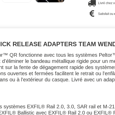
Livré chez 
Satisfait ou
UICK RELEASE ADAPTERS TEAM WEN
or™ QR fonctionne avec tous les systèmes Pelto
d'éliminer le bandeau métallique rigide pour un mei
ment sur la fente de dégagement rapide des systèm
ons ouvertes et fermées facilitent le retrait ou l'en
ans ou à l'extérieur du casque. Livré avec un ada
les systèmes EXFIL® Rail 2.0, 3.0, SAR rail et M-21
XFIL® Ballistic avec EXFIL® Rail 2.0 ou EXFIL® Ra