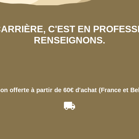
 CARRIÈRE, C'EST EN PROFES
RENSEIGNONS.
son offerte à partir de 60€ d'achat (France et Be