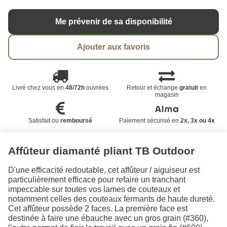
Me prévenir de sa disponibilité
Ajouter aux favoris
Livré chez vous en
48/72h
ouvrées
Retour et échange
gratuit
en
magasin
Satisfait ou
remboursé
Paiement sécurisé en
2x, 3x ou 4x
Affûteur diamanté pliant TB Outdoor
D'une efficacité redoutable, cet affûteur / aiguiseur est
particulièrement efficace pour refaire un tranchant
impeccable sur toutes vos lames de couteaux et
notamment celles des couteaux fermants de haute dureté.
Cet affûteur possède 2 faces. La première face est
destinée à faire une ébauche avec un gros grain (#360),