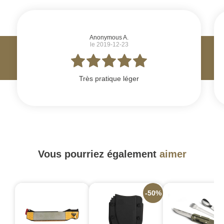
#
Anonymous A.
le 2019-12-23
Très pratique léger
Vous pourriez également
aimer
-50%