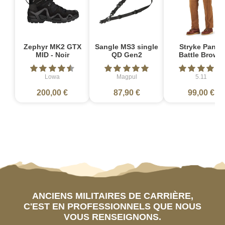
Zephyr MK2 GTX
Sangle MS3 single
Stryke Pant -
MID - Noir
QD Gen2
Battle Brown
Lowa
Magpul
5.11
200,00 €
87,90 €
99,00 €
ANCIENS MILITAIRES DE CARRIÈRE,
C'EST EN PROFESSIONNELS QUE NOUS
VOUS RENSEIGNONS.