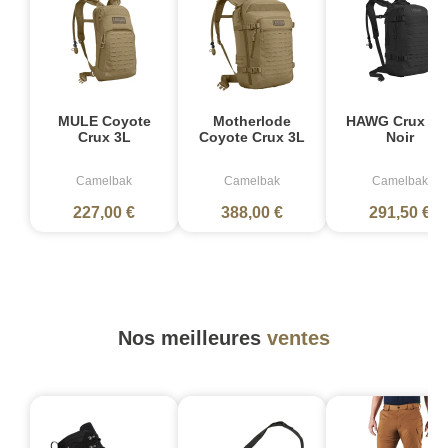
MULE Coyote
Motherlode
HAWG Crux 3L 
Crux 3L
Coyote Crux 3L
Noir
Camelbak
Camelbak
Camelbak
227,00 €
388,00 €
291,50 €
Nos meilleures
ventes