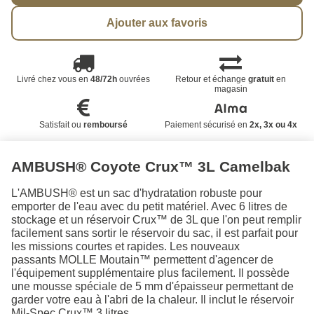
Ajouter aux favoris
Livré chez vous en
48/72h
ouvrées
Retour et échange
gratuit
en
magasin
Satisfait ou
remboursé
Paiement sécurisé en
2x, 3x ou 4x
AMBUSH® Coyote Crux™ 3L Camelbak
L'AMBUSH® est un sac d'hydratation robuste pour
emporter de l'eau avec du petit matériel. Avec 6 litres de
stockage et un réservoir Crux™ de 3L que l'on peut remplir
facilement sans sortir le réservoir du sac, il est parfait pour
les missions courtes et rapides. Les nouveaux
passants MOLLE Moutain™ permettent d'agencer de
l'équipement supplémentaire plus facilement. Il possède
une mousse spéciale de 5 mm d'épaisseur permettant de
garder votre eau à l'abri de la chaleur. Il inclut le réservoir
Mil-Spec Crux™ 3 litres.