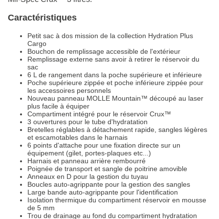
Caractéristiques
Petit sac à dos mission de la collection Hydration Plus
Cargo
Bouchon de remplissage accessible de l'extérieur
Remplissage externe sans avoir à retirer le réservoir du
sac
6 L de rangement dans la poche supérieure et inférieure
Poche supérieure zippée et poche inférieure zippée pour
les accessoires personnels
Nouveau panneau MOLLE Mountain™ découpé au laser
plus facile à équiper
Compartiment intégré pour le réservoir Crux™
3 ouvertures pour le tube d'hydratation
Bretelles réglables à détachement rapide, sangles légères
et escamotables dans le harnais
6 points d'attache pour une fixation directe sur un
équipement (gilet, portes-plaques etc...)
Harnais et panneau arrière rembourré
Poignée de transport et sangle de poitrine amovible
Anneaux en D pour la gestion du tuyau
Boucles auto-agrippante pour la gestion des sangles
Large bande auto-agrippante pour l'identification
Isolation thermique du compartiment réservoir en mousse
de 5 mm
Trou de drainage au fond du compartiment hydratation