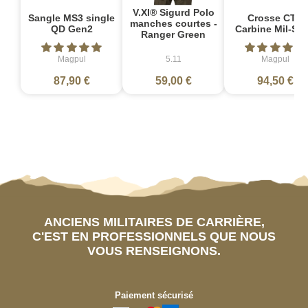
V.XI® Sigurd Polo
Sangle MS3 single
Crosse CTR
manches courtes -
QD Gen2
Carbine Mil-Sp
Ranger Green
Magpul
5.11
Magpul
87,90 €
59,00 €
94,50 €
ANCIENS MILITAIRES DE CARRIÈRE,
C'EST EN PROFESSIONNELS QUE NOUS
VOUS RENSEIGNONS.
Paiement sécurisé