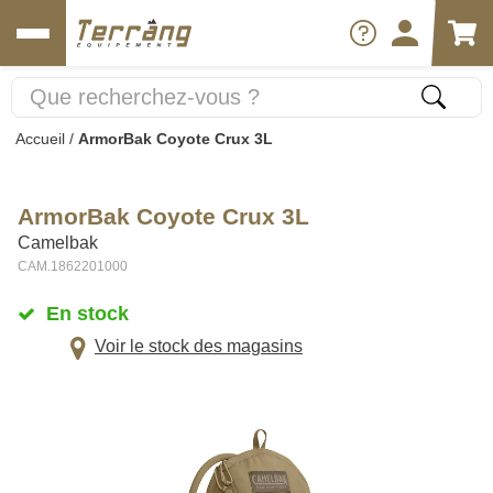
Accueil
/
ArmorBak Coyote Crux 3L
ArmorBak Coyote Crux 3L
Camelbak
CAM.1862201000
En stock
Voir le stock des magasins