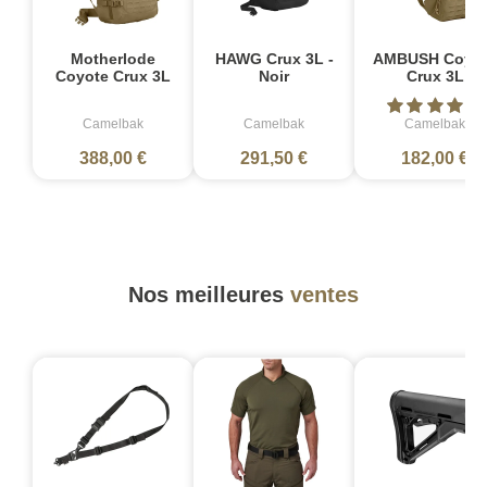
Motherlode
HAWG Crux 3L -
AMBUSH Coyo
Coyote Crux 3L
Noir
Crux 3L
Camelbak
Camelbak
Camelbak
388,00 €
291,50 €
182,00 €
Nos meilleures
ventes