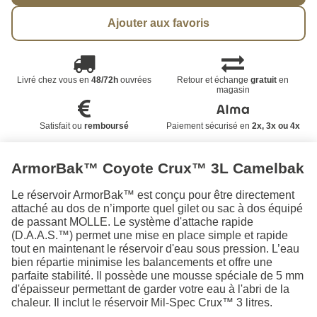
Ajouter aux favoris
Livré chez vous en
48/72h
ouvrées
Retour et échange
gratuit
en
magasin
Satisfait ou
remboursé
Paiement sécurisé en
2x, 3x ou 4x
ArmorBak™ Coyote Crux™ 3L Camelbak
Le réservoir ArmorBak™ est conçu pour être directement
attaché au dos de n’importe quel gilet ou sac à dos équipé
de passant MOLLE. Le système d'attache rapide
(D.A.A.S.™) permet une mise en place simple et rapide
tout en maintenant le réservoir d'eau sous pression. L’eau
bien répartie minimise les balancements et offre une
parfaite stabilité. Il possède une mousse spéciale de 5 mm
d'épaisseur permettant de garder votre eau à l'abri de la
chaleur. Il inclut le réservoir Mil-Spec Crux™ 3 litres.