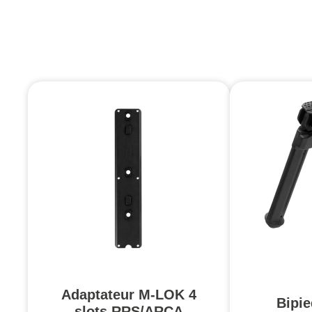
Adaptateur M-LOK 4
Bipi
slots RRS/ARCA