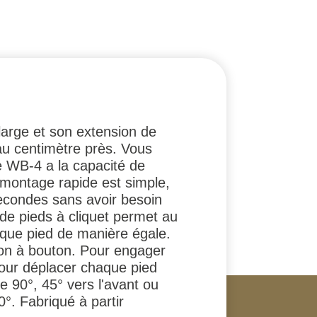
large et son extension de
 au centimètre près. Vous
Le WB-4 a la capacité de
démontage rapide est simple,
 secondes sans avoir besoin
 de pieds à cliquet permet au
haque pied de manière égale.
tion à bouton. Pour engager
 pour déplacer chaque pied
 90°, 45° vers l'avant ou
0°. Fabriqué à partir