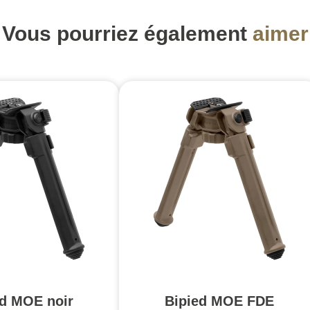
Vous pourriez également
aimer
ed MOE noir
Bipied MOE FDE