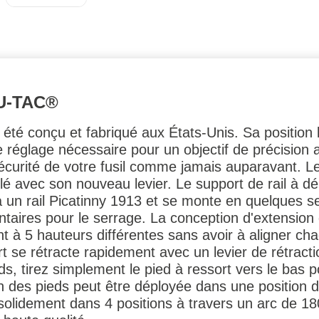
U-TAC®
té conçu et fabriqué aux États-Unis. Sa position 
le réglage nécessaire pour un objectif de précision
a sécurité de votre fusil comme jamais auparavant. 
uillé avec son nouveau levier. Le support de rail à 
xe à un rail Picatinny 1913 et se monte en quelques
entaires pour le serrage. La conception d'extension
nt à 5 hauteurs différentes sans avoir à aligner c
rt se rétracte rapidement avec un levier de rétrac
eds, tirez simplement le pied à ressort vers le bas
des pieds peut être déployée dans une position de
nt solidement dans 4 positions à travers un arc de 18