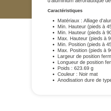
d’aluminium aéronautique de 
Caractéristiques
Matériaux : Alliage d'al
Min. Hauteur (pieds à 4
Min. Hauteur (pieds à 9
Max. Hauteur (pieds à 
Min. Position (pieds à 
Max. Position (pieds à 
Largeur de position fe
Longueur de position f
Poids : 623.69 g
Couleur : Noir mat
Anodisation dure de typ