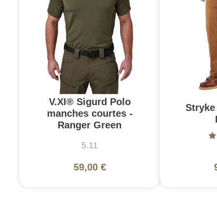
V.XI® Sigurd Polo
Stryke 
manches courtes -
Ranger Green
5.11
59,00 €