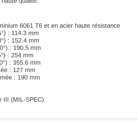
haute qualité.
uminium 6061 T6 et en acier haute résistance
5°) : 114.3 mm
0°) : 152.4 mm
90°) : 190.5 mm
45°) : 254 mm
90°) : 355.6 mm
rmée : 127 mm
ermée : 190 mm
e III (MIL-SPEC)