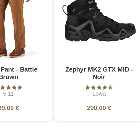
Pant - Battle
Zephyr MK2 GTX MID -
Brown
Noir
5.11
Lowa
99,00 €
200,00 €