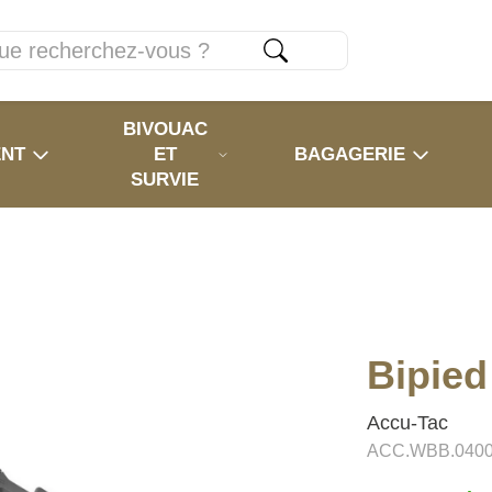
BIVOUAC
ENT
ET
BAGAGERIE
SURVIE
Bipie
Accu-Tac
ACC.WBB.040