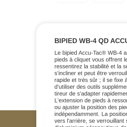
BIPIED WB-4 QD ACC
Le bipied Accu-Tac® WB-4 a é
pieds à cliquet vous offrent 
ressentirez la stabilité et l
s'incliner et peut être verro
rapide et très sûr ; il se fi
d'utiliser des outils supplém
tireur de s'adapter rapideme
L'extension de pieds à resso
ou ajuster la position des pi
indépendamment. La position 
vers l'arrière, se verrouilla