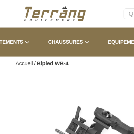
TEMENTS
CHAUSSURES
EQUIPEM
Accueil
/
Bipied WB-4