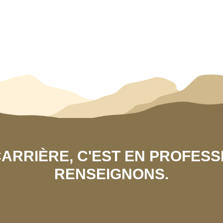
 CARRIÈRE, C'EST EN PROFES
RENSEIGNONS.