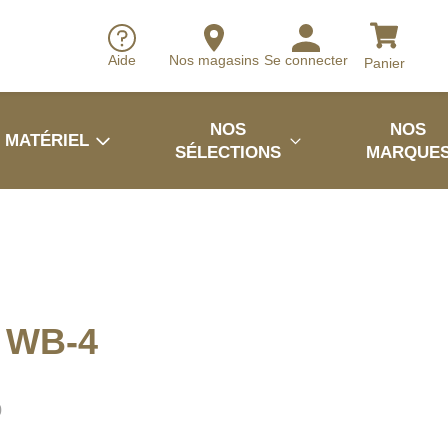
Aide
Nos magasins
Se connecter
Panier
NOS
NOS
MATÉRIEL
SÉLECTIONS
MARQUE
d WB-4
0