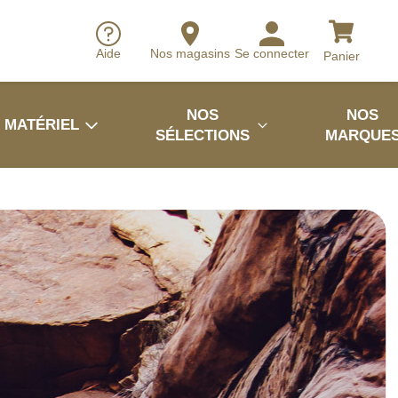
Aide
Nos magasins
Se connecter
Panier
NOS
NOS
MATÉRIEL
SÉLECTIONS
MARQUE