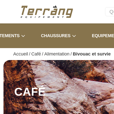
TEMENTS
CHAUSSURES
EQUIPEM
Accueil
/
Café
/
Alimentation
/
Bivouac et survie
CAFÉ