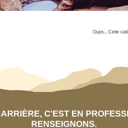
Oups... Cette cat
 CARRIÈRE, C'EST EN PROFES
RENSEIGNONS.