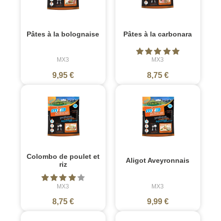
Pâtes à la bolognaise
Pâtes à la carbonara
MX3
MX3
9,95 €
8,75 €
Colombo de poulet et
Aligot Aveyronnais
riz
MX3
MX3
8,75 €
9,99 €