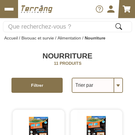
Accueil
/
Bivouac et survie
/
Alimentation
/
Nourriture
NOURRITURE
11 PRODUITS
Trier par
Filtrer