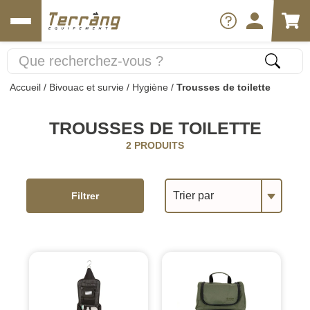
Accueil
/
Bivouac et survie
/
Hygiène
/
Trousses de toilette
TROUSSES DE TOILETTE
2 PRODUITS
Trier par
Filtrer