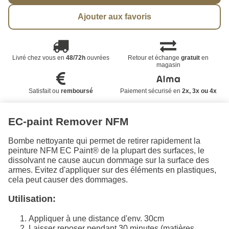
Ajouter aux favoris
Livré chez vous en
48/72h
ouvrées
Retour et échange
gratuit
en
magasin
Satisfait ou
remboursé
Paiement sécurisé en
2x, 3x ou 4x
EC-paint Remover NFM
Bombe nettoyante qui permet de retirer rapidement la
peinture NFM EC Paint® de la plupart des surfaces, le
dissolvant ne cause aucun dommage sur la surface des
armes. Evitez d'appliquer sur des éléments en plastiques,
cela peut causer des dommages.
Utilisation:
Appliquer à une distance d'env. 30cm
Laisser reposer pendant 30 minutes (matières