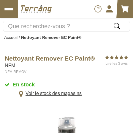
Accueil
/
Nettoyant Remover EC Paint®
Nettoyant Remover EC Paint®
Lire les 3 avis
NFM
NFM.REMOV
En stock
Voir le stock des magasins