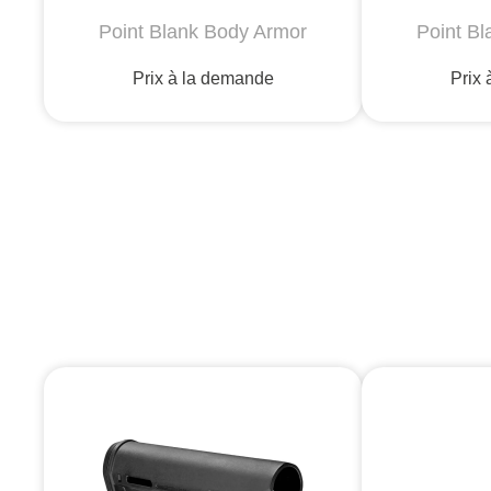
Point Blank Body Armor
Point B
Prix à la demande
Prix