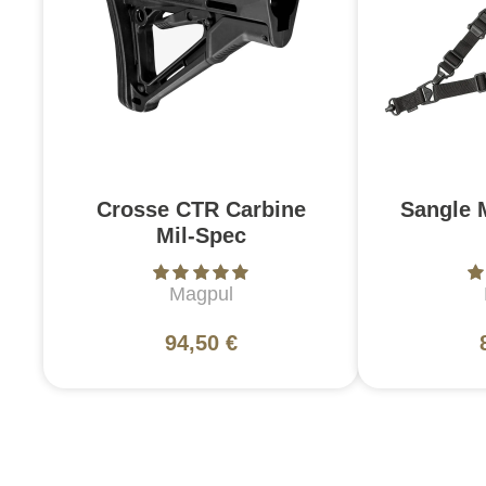
Crosse CTR Carbine
Sangle 
Mil-Spec
Magpul
94,50 €