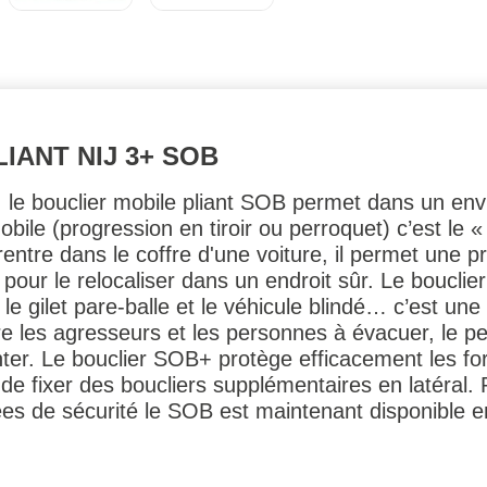
IANT NIJ 3+ SOB
 le bouclier mobile pliant SOB permet dans un envi
mobile (progression en tiroir ou perroquet) c’est 
entre dans le coffre d'une voiture, il permet une pr
 pour le relocaliser dans un endroit sûr. Le boucli
 le gilet pare-balle et le véhicule blindé… c’est une
re les agresseurs et les personnes à évacuer, le pe
nter. Le bouclier SOB+ protège efficacement les fo
de fixer des boucliers supplémentaires en latéral. 
vées de sécurité le SOB est maintenant disponible 