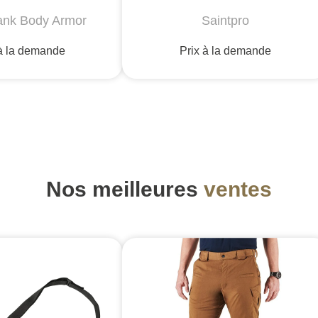
lank Body Armor
Saintpro
 à la demande
Prix à la demande
Nos meilleures
ventes