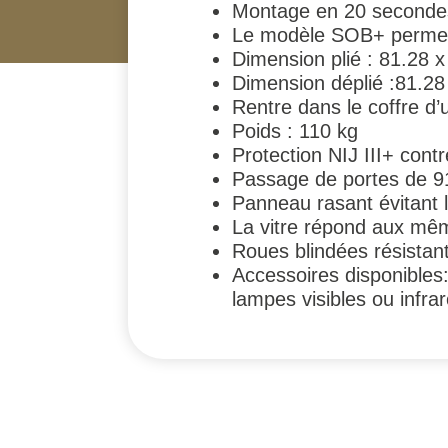
Montage en 20 seconde
Le modèle SOB+ permet l
Dimension plié : 81.28 
Dimension déplié :81.28
Rentre dans le coffre d’
Poids : 110 kg
Protection NIJ III+ co
Passage de portes de 
Panneau rasant évitant 
La vitre répond aux même
Roues blindées résistan
Accessoires disponibles:
lampes visibles ou infr