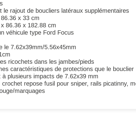
s
e rajout de boucliers latéraux supplémentaires
x 86.36 x 33 cm
 x 86.36 x 182.88 cm
un véhicule type Ford Focus
ntre le 7.62x39mm/5.56x45mm
91cm
les ricochets dans les jambes/pieds
s caractéristiques de protections que le bouclier
t à plusieurs impacts de 7.62x39 mm
 crochet repose fusil pour sniper, rails picatinny,
arouge/marquages