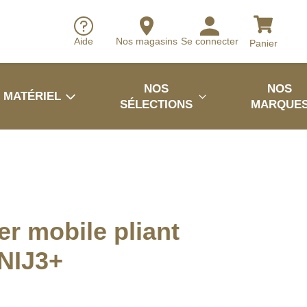
Aide
Nos magasins
Se connecter
Panier
NOS
NOS
MATÉRIEL
SÉLECTIONS
MARQUE
er mobile pliant
NIJ3+