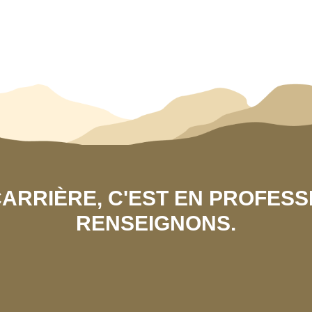
 CARRIÈRE, C'EST EN PROFES
RENSEIGNONS.