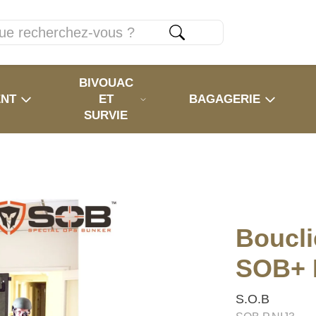
BIVOUAC
ENT
ET
BAGAGERIE
SURVIE
Boucli
SOB+ 
S.O.B