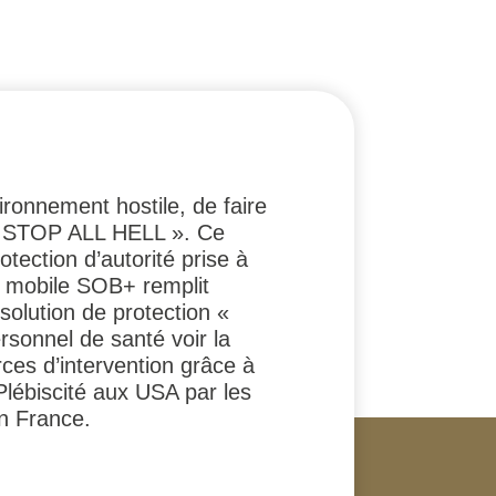
ronnement hostile, de faire
le « STOP ALL HELL ». Ce
otection d’autorité prise à
er mobile SOB+ remplit
 solution de protection «
rsonnel de santé voir la
rces d’intervention grâce à
Plébiscité aux USA par les
en France.