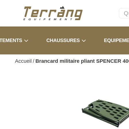
TEMENTS
CHAUSSURES
EQUIPEM
Accueil
/
Brancard militaire pliant SPENCER 40