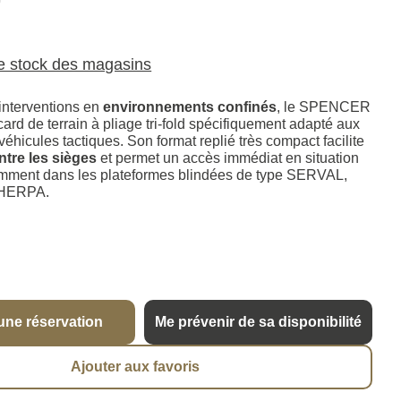
0
le stock des magasins
interventions en
environnements confinés
, le SPENCER
ard de terrain à pliage tri-fold spécifiquement adapté aux
véhicules tactiques. Son format replié très compact facilite
tre les sièges
et permet un accès immédiat en situation
amment dans les plateformes blindées de type SERVAL,
HERPA.
une réservation
Me prévenir de sa disponibilité
Ajouter aux favoris