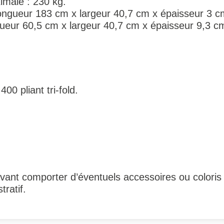
imale : 230 kg.
ongueur 183 cm x largeur 40,7 cm x épaisseur 3 c
gueur 60,5 cm x largeur 40,7 cm x épaisseur 9,3 c
0 pliant tri-fold.
ant comporter d’éventuels accessoires ou coloris 
tratif.