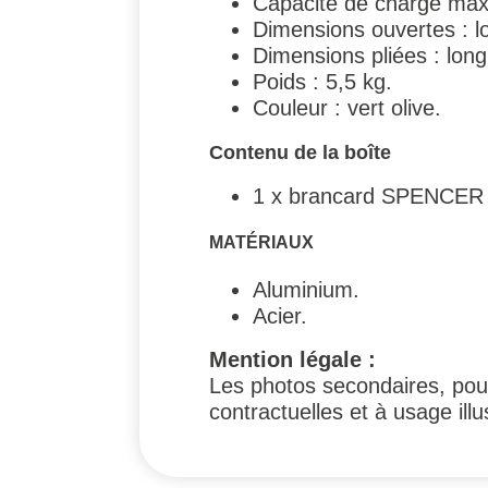
Capacité de charge max
Dimensions ouvertes : l
Dimensions pliées : lon
Poids : 5,5 kg.
Couleur : vert olive.
Contenu de la boîte
1 x brancard SPENCER 40
MATÉRIAUX
Aluminium.
Acier.
Mention légale :
Les photos secondaires, pouv
contractuelles et à usage illus