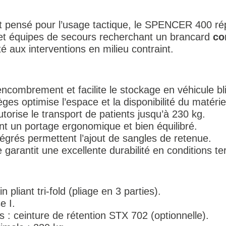
et pensé pour l’usage tactique, le SPENCER 400 r
 et équipes de secours recherchant un brancard
co
 aux interventions en milieu contraint.
 l’encombrement et facilite le stockage en véhicule bl
ièges optimise l’espace et la disponibilité du matérie
utorise le transport de patients jusqu’à 230 kg.
nt un portage ergonomique et bien équilibré.
ntégrés permettent l’ajout de sangles de retenue.
garantit une excellente durabilité en conditions ter
 pliant tri-fold (pliage en 3 parties).
e I.
s : ceinture de rétention STX 702 (optionnelle).