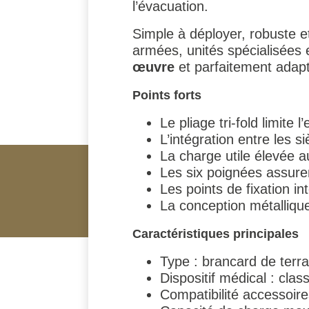
l’évacuation.
Simple à déployer, robuste 
armées, unités spécialisées
œuvre
et parfaitement adapté
Points forts
Le pliage tri-fold limite
L’intégration entre les s
La charge utile élevée a
Les six poignées assure
Les points de fixation i
La conception métallique 
Caractéristiques principales
Type : brancard de terrain
Dispositif médical : class
Compatibilité accessoire