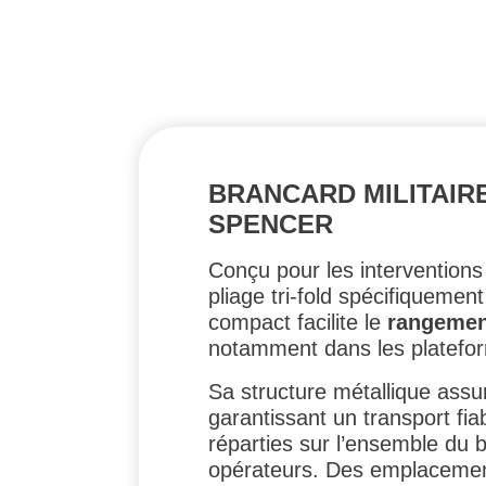
BRANCARD MILITAIRE
SPENCER
Conçu pour les intervention
pliage tri-fold spécifiquemen
compact facilite le
rangement
notamment dans les platef
Sa structure métallique ass
garantissant un transport fia
réparties sur l’ensemble du b
opérateurs. Des emplacements