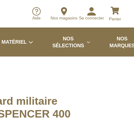
Aide
Nos magasins
Se connecter
Panier
NOS
NOS
MATÉRIEL
SÉLECTIONS
MARQUE
rd militaire
t SPENCER 400