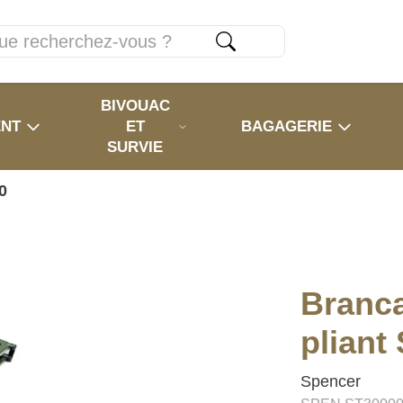
BIVOUAC
ENT
ET
BAGAGERIE
SURVIE
0
Branca
plian
Spencer