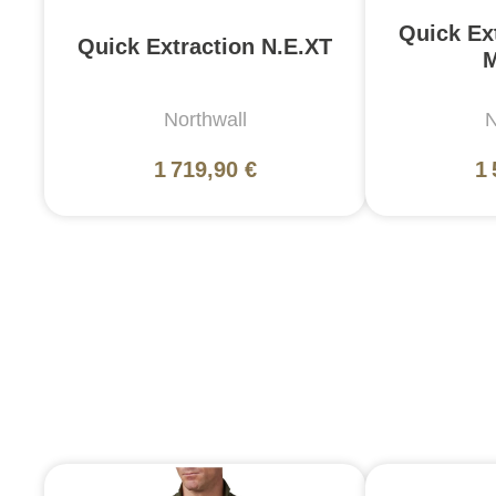
Quick Ex
Quick Extraction N.E.XT
M
Northwall
N
1 719,90 €
1 