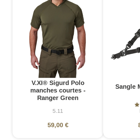
V.XI® Sigurd Polo
Sangle 
manches courtes -
Ranger Green
5.11
59,00 €