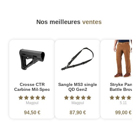
Nos meilleures
ventes
Crosse CTR
Sangle MS3 single
Stryke Pant -
Carbine Mil-Spec
QD Gen2
Battle Brown
Magpul
Magpul
5.11
94,50 €
87,90 €
99,00 €