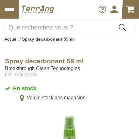
Accueil
/
Spray decarbonant 59 ml
Spray decarbonant 59 ml
Breakthrough Clean Technologies
BRE.BTCPRO.2OZ
En stock
Voir le stock des magasins