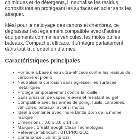
chimiques et de détergents, il neutralise les résidus
corrosifs tout en protégeant les surfaces en acier sans les
attaquer.
Idéal pour le nettoyage des canons et chambres, ce
dégraissant est également compatible avec d’autres
équipements comme les véhicules, les motos ou les
bateaux. Compact et efficace, il s’intègre parfaitement
dans tout kit d’entretien d’armes.
Caractéristiques principales
Formule à base d’eau ultra-efficace contre les résidus de
carbone et plomb
Neutralise la corrosion sans agresser les surfaces
métalliques
Protège temporairement contre la rouille
Sans pression de vapeur élevée et résistant au gel
Compatible avec les armes de poing, fusils, carabines,
véhicules, bateaux, avions, motos
Idéal à combiner avec l’huile Battle Born de la même
marque
Dimensions : 3.8 x 3.8 x 14 cm
Marque : Breakthrough Clean Technologies
Référence fabricant : BTCPRO-2OZ
Contenance : 59 ml (2 oz)