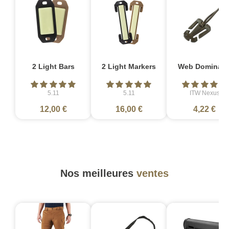
2 Light Bars
2 Light Markers
Web Dominato
5.11
5.11
ITW Nexus
12,00 €
16,00 €
4,22 €
Nos meilleures
ventes