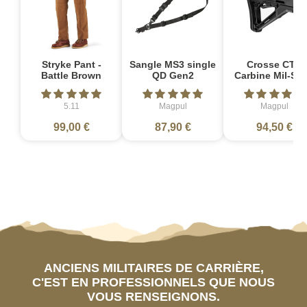
Stryke Pant -
Sangle MS3 single
Crosse CTR
Battle Brown
QD Gen2
Carbine Mil-Sp
5.11
Magpul
Magpul
99,00 €
87,90 €
94,50 €
ANCIENS MILITAIRES DE CARRIÈRE,
C'EST EN PROFESSIONNELS QUE NOUS
VOUS RENSEIGNONS.