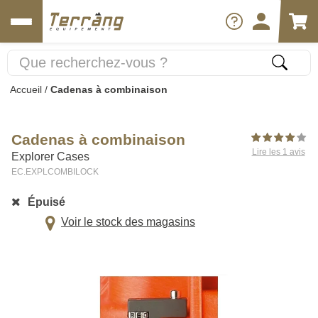
Accueil
/
Cadenas à combinaison
Cadenas à combinaison
Lire les 1 avis
Explorer Cases
EC.EXPLCOMBILOCK
Épuisé
Voir le stock des magasins