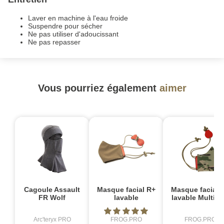
Laver en machine à l'eau froide
Suspendre pour sécher
Ne pas utiliser d'adoucissant
Ne pas repasser
Vous pourriez également
aimer
Cagoule Assault
Masque facial R+
Masque facial 
FR Wolf
lavable
lavable Multic
Arc'teryx PRO
FROG.PRO
FROG.PRO