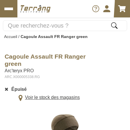
Accueil
/
Cagoule Assault FR Ranger green
Cagoule Assault FR Ranger
green
Arc'teryx PRO
ARC.X000005338.RG
Épuisé
Voir le stock des magasins