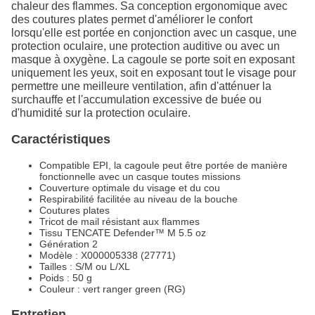
chaleur des flammes. Sa conception ergonomique avec
des coutures plates permet d'améliorer le confort
lorsqu'elle est portée en conjonction avec un casque, une
protection oculaire, une protection auditive ou avec un
masque à oxygène. La cagoule se porte soit en exposant
uniquement les yeux, soit en exposant tout le visage pour
permettre une meilleure ventilation, afin d'atténuer la
surchauffe et l'accumulation excessive de buée ou
d'humidité sur la protection oculaire.
Caractéristiques
Compatible EPI, la cagoule peut être portée de manière
fonctionnelle avec un casque toutes missions
Couverture optimale du visage et du cou
Respirabilité facilitée au niveau de la bouche
Coutures plates
Tricot de mail résistant aux flammes
Tissu TENCATE Defender™ M 5.5 oz
Génération 2
Modèle : X000005338 (27771)
Tailles : S/M ou L/XL
Poids : 50 g
Couleur : vert ranger green (RG)
Entretien