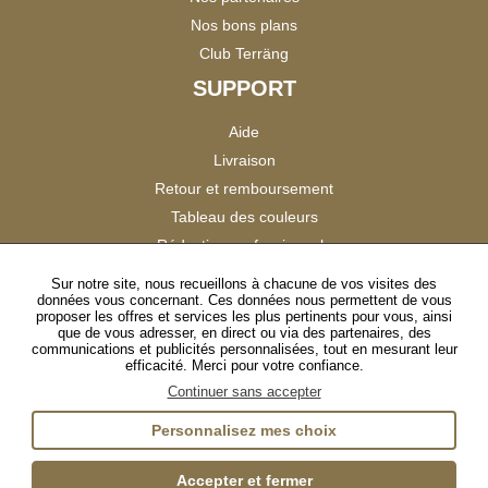
Nos bons plans
Club Terräng
SUPPORT
Aide
Livraison
Retour et remboursement
Tableau des couleurs
Réduction professionnels
Catalogues
Sur notre site, nous recueillons à chacune de vos visites des
données vous concernant. Ces données nous permettent de vous
Satisfaction Clients
proposer les offres et services les plus pertinents pour vous, ainsi
que de vous adresser, en direct ou via des partenaires, des
communications et publicités personnalisées, tout en mesurant leur
SUIVEZ-NOUS
efficacité. Merci pour votre confiance.
Continuer sans accepter
Personnalisez mes choix
Instagram
TikTok
Facebook
YouTube
LinkedIn
Accepter et fermer