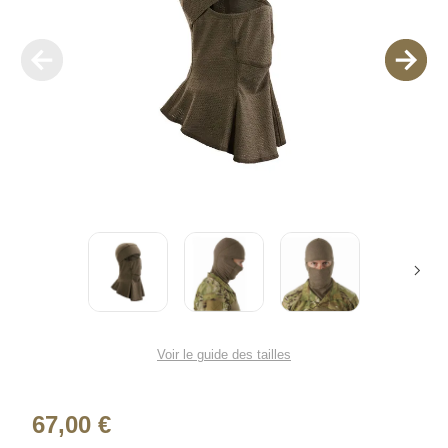
Voir le guide des tailles
67,00 €