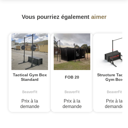
Vous pourriez également
aimer
Tactical Gym Box
Structure Tactic
FOB 20
Standard
Gym Box
BeaverFit
BeaverFit
BeaverFit
Prix à la
Prix à la
Prix à la
demande
demande
demande