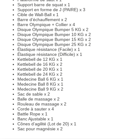
Support barre de squat x 1
Support en forme de J (PAIRE) x 3
Cible de Wall-Ball x 1
Barre d’échauffement x 2
Barre Olympique + Collier x 4
Disque Olympique Bumper 5 KG x 2
Disque Olympique Bumper 10 KG x 2
Disque Olympique Bumper 15 KG x 2
Disque Olympique Bumper 25 KG x 2
Élastique résistance (Facile) x 1
Élastique résistance (Difficile) x 1
Kettlebell de 12 KG x 1
Kettlebell de 16 KG x 2
Kettlebell de 20 KG x 1
Kettlebell de 24 KG x 2
Medecine Ball 6 KG x 1
Medecine Ball 8 KG x 1
Medecine Ball 9 KG x 2
Sac de sable x 2
Balle de massage x 2
Rouleau de massage x 2
Corde à sauter x 4
Battle Rope x 1
Banc Ajustable x 1
Cônes d’agilité (Lot de 20) x 1
Sac pour magnésie x 2