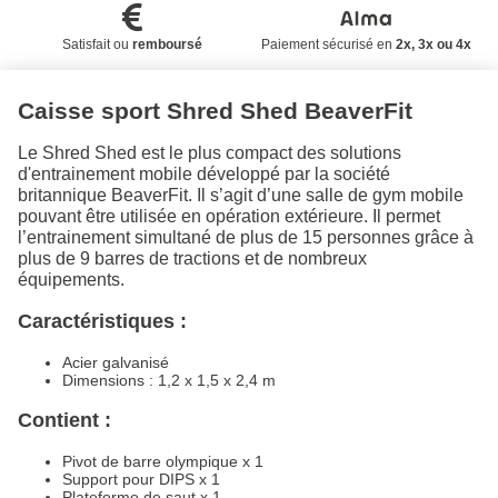
Satisfait ou
remboursé
Paiement sécurisé en
2x, 3x ou 4x
Caisse sport Shred Shed BeaverFit
Le Shred Shed est le plus compact des solutions
d'entrainement mobile développé par la société
britannique BeaverFit. Il s’agit d’une salle de gym mobile
pouvant être utilisée en opération extérieure. Il permet
l’entrainement simultané de plus de 15 personnes grâce à
plus de 9 barres de tractions et de nombreux
équipements.
Caractéristiques :
Acier galvanisé
Dimensions : 1,2 x 1,5 x 2,4 m
Contient :
Pivot de barre olympique x 1
Support pour DIPS x 1
Plateforme de saut x 1