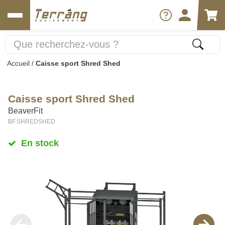
Accueil
/
Caisse sport Shred Shed
Caisse sport Shred Shed
BeaverFit
BF.SHREDSHED
En stock