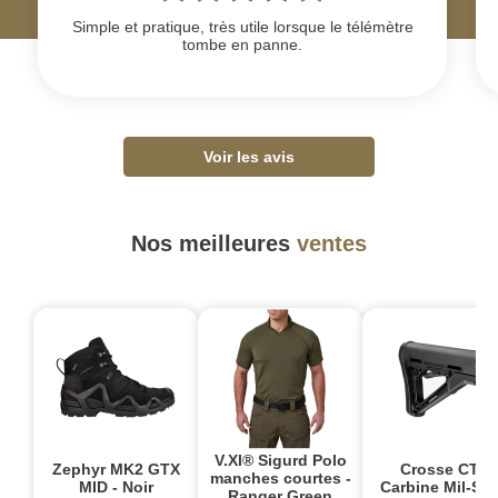
Simple et pratique, très utile lorsque le télémètre
tombe en panne.
Voir les avis
Nos meilleures
ventes
V.XI® Sigurd Polo
Zephyr MK2 GTX
Crosse CTR
manches courtes -
MID - Noir
Carbine Mil-Sp
Ranger Green