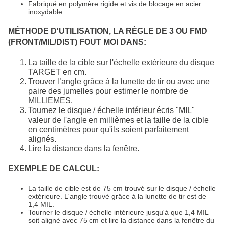
Fabriqué en polymère rigide et vis de blocage en acier
inoxydable.
MÉTHODE D'UTILISATION, LA RÈGLE DE 3 OU FMD
(FRONT/MIL/DIST) FOUT MOI DANS:
La taille de la cible sur l'échelle extérieure du disque
TARGET en cm.
Trouver l’angle grâce à la lunette de tir ou avec une
paire des jumelles pour estimer le nombre de
MILLIEMES.
Tournez le disque / échelle intérieur écris "MIL"
valeur de l'angle en millièmes et la taille de la cible
en centimètres pour qu'ils soient parfaitement
alignés.
Lire la distance dans la fenêtre.
EXEMPLE DE CALCUL:
La taille de cible est de 75 cm trouvé sur le disque / échelle
extérieure. L'angle trouvé grâce à la lunette de tir est de
1,4 MIL.
Tourner le disque / échelle intérieure jusqu'à que 1,4 MIL
soit aligné avec 75 cm et lire la distance dans la fenêtre du