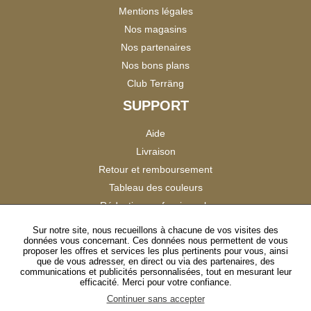
Mentions légales
Nos magasins
Nos partenaires
Nos bons plans
Club Terräng
SUPPORT
Aide
Livraison
Retour et remboursement
Tableau des couleurs
Réduction professionnels
Catalogues
Sur notre site, nous recueillons à chacune de vos visites des
données vous concernant. Ces données nous permettent de vous
Satisfaction Clients
proposer les offres et services les plus pertinents pour vous, ainsi
que de vous adresser, en direct ou via des partenaires, des
communications et publicités personnalisées, tout en mesurant leur
SUIVEZ-NOUS
efficacité. Merci pour votre confiance.
Continuer sans accepter