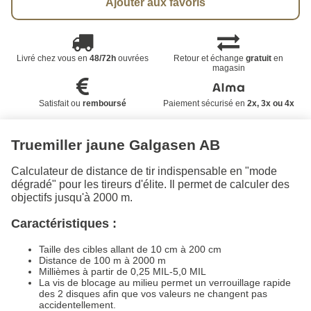
Ajouter aux favoris
Livré chez vous en
48/72h
ouvrées
Retour et échange
gratuit
en
magasin
Satisfait ou
remboursé
Paiement sécurisé en
2x, 3x ou 4x
Truemiller jaune Galgasen AB
Calculateur de distance de tir indispensable en "mode
dégradé" pour les tireurs d'élite. Il permet de calculer des
objectifs jusqu'à 2000 m.
Caractéristiques :
Taille des cibles allant de 10 cm à 200 cm
Distance de 100 m à 2000 m
Millièmes à partir de 0,25 MIL-5,0 MIL
La vis de blocage au milieu permet un verrouillage rapide
des 2 disques afin que vos valeurs ne changent pas
accidentellement.