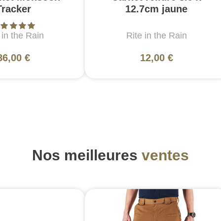
Tracker
12.7cm jaune
 in the Rain
Rite in the Rain
86,00 €
12,00 €
Nos meilleures
ventes