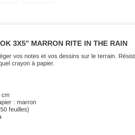
K 3X5" MARRON RITE IN THE RAIN
ger vos notes et vos dessins sur le terrain. Résista
quel crayon à papier.
7 cm
apier : marron
0 feuilles)
a