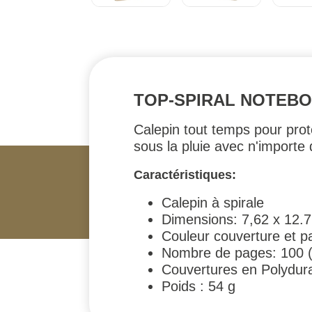
TOP-SPIRAL NOTEBOO
Calepin tout temps pour proté
sous la pluie avec n'importe 
Caractéristiques:
Calepin à spirale
Dimensions: 7,62 x 12.
Couleur couverture et p
Nombre de pages: 100 (5
Couvertures en Polydur
Poids : 54 g