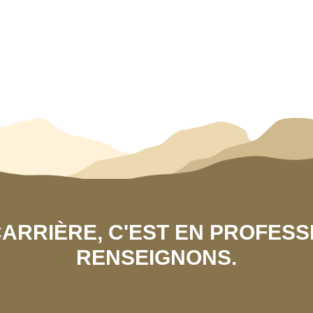
 CARRIÈRE, C'EST EN PROFES
RENSEIGNONS.