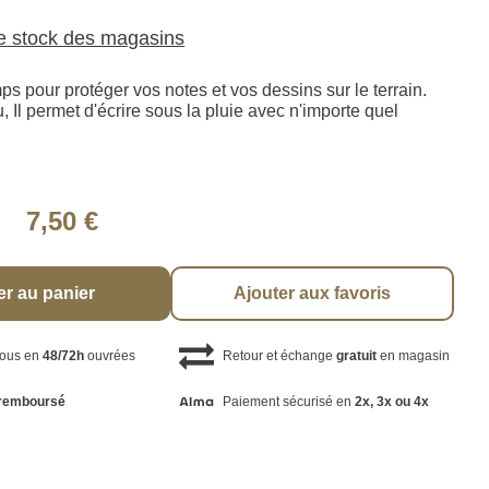
le stock des magasins
ps pour protéger vos notes et vos dessins sur le terrain.
u, Il permet d'écrire sous la pluie avec n'importe quel
7,50 €
er au panier
Ajouter aux favoris
vous en
48/72h
ouvrées
Retour et échange
gratuit
en magasin
remboursé
Paiement sécurisé en
2x, 3x ou 4x