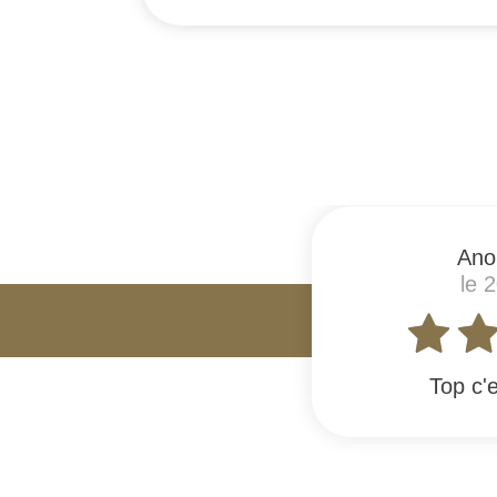
#
Ano
le 
Top c'