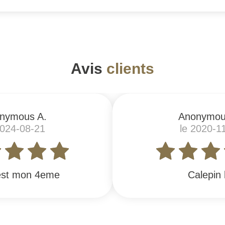
Avis
clients
nymous A.
Anonymou
2024-08-21
le 2020-1
est mon 4eme
Calepin 