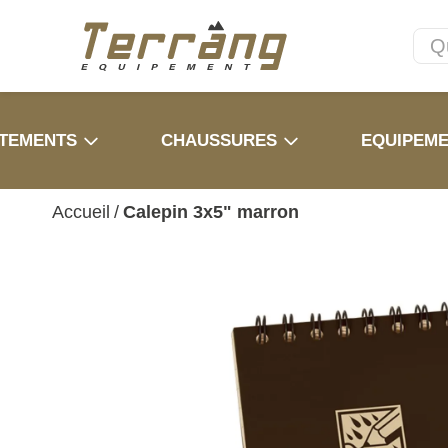
TEMENTS
CHAUSSURES
EQUIPEM
Accueil
/
Calepin 3x5" marron