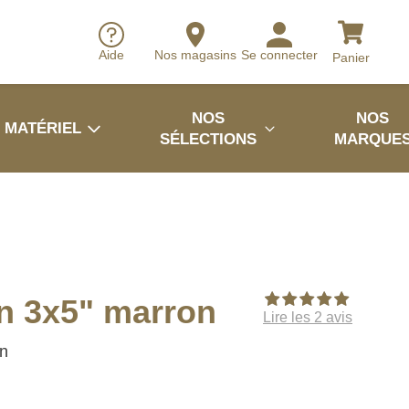
Aide
Nos magasins
Se connecter
Panier
NOS
NOS
MATÉRIEL
SÉLECTIONS
MARQUE
n 3x5" marron
Lire les 2 avis
in