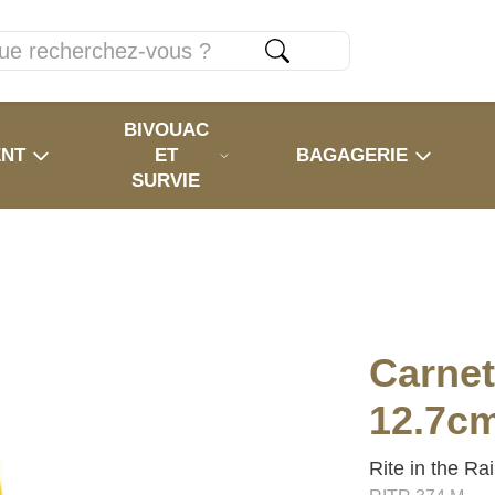
BIVOUAC
ENT
ET
BAGAGERIE
SURVIE
Carnet 
12.7cm
Rite in the Ra