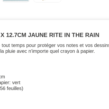
X 12.7CM JAUNE RITE IN THE RAIN
e tout temps pour protéger vos notes et vos dessins
 la pluie avec n'importe quel crayon à papier.
 cm
pier: vert
6 feuilles)