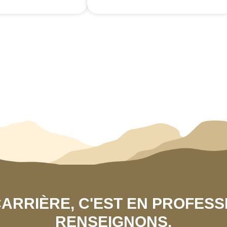
 CARRIÈRE, C'EST EN PROFES
RENSEIGNONS.