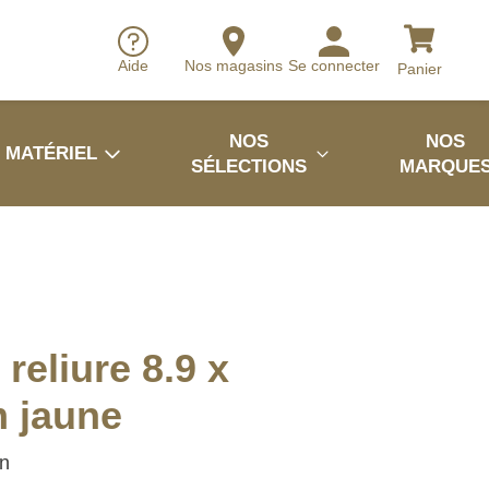
Aide
Nos magasins
Se connecter
Panier
NOS
NOS
MATÉRIEL
SÉLECTIONS
MARQUE
reliure 8.9 x
 jaune
in