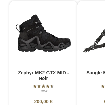
Zephyr MK2 GTX MID -
Sangle 
Noir
Lowa
200,00 €