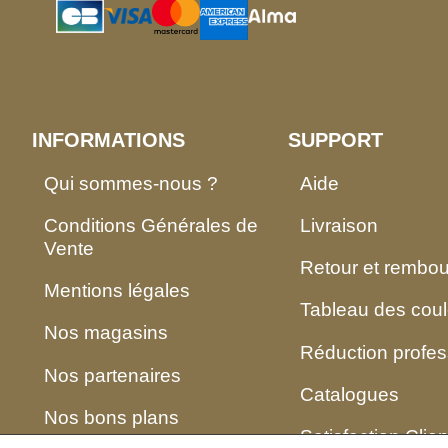
INFORMATIONS
SUPPORT
Qui sommes-nous ?
Aide
Conditions Générales de
Livraison
Vente
Retour et rembo
Mentions légales
Tableau des coul
Nos magasins
Réduction profes
Nos partenaires
Catalogues
Nos bons plans
Satisfaction Clien