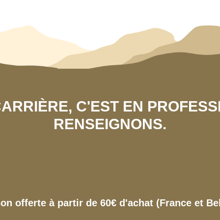
 CARRIÈRE, C'EST EN PROFES
RENSEIGNONS.
son offerte à partir de 60€ d'achat (France et Be