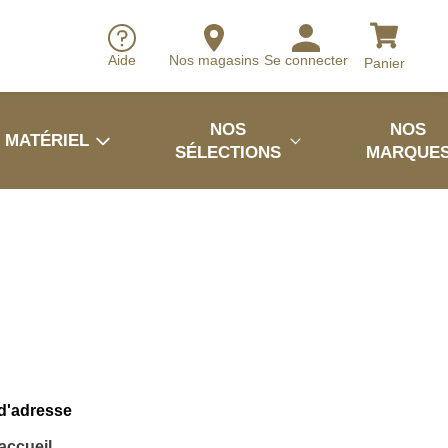
Aide
Nos magasins
Se connecter
Panier
NOS
NOS
MATÉRIEL
SÉLECTIONS
MARQUE
 d'adresse
'accueil