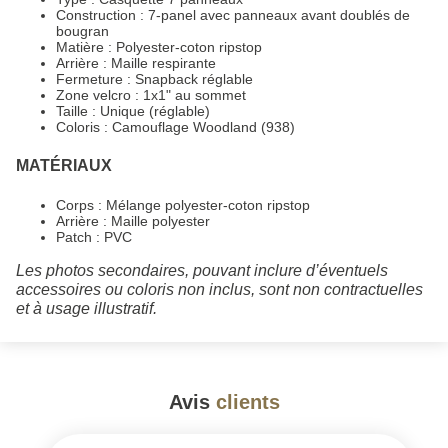
Construction : 7-panel avec panneaux avant doublés de
bougran
Matière : Polyester-coton ripstop
Arrière : Maille respirante
Fermeture : Snapback réglable
Zone velcro : 1x1" au sommet
Taille : Unique (réglable)
Coloris : Camouflage Woodland (938)
MATÉRIAUX
Corps : Mélange polyester-coton ripstop
Arrière : Maille polyester
Patch : PVC
Les photos secondaires, pouvant inclure d’éventuels
accessoires ou coloris non inclus, sont non contractuelles
et à usage illustratif.
Avis
clients
#