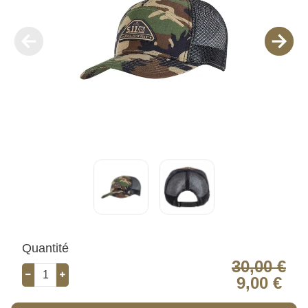
Quantité
30,00 €
9,00 €