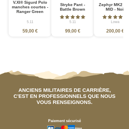
V.XI® Sigurd Polo
Stryke Pant -
Zephyr MK2 G
manches courtes -
Battle Brown
MID - Noir
Ranger Green
5.11
5.11
Lowa
59,00 €
99,00 €
200,00 €
ANCIENS MILITAIRES DE CARRIÈRE,
C'EST EN PROFESSIONNELS QUE NOUS
VOUS RENSEIGNONS.
Paiement sécurisé