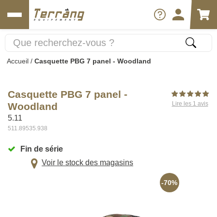
Accueil
/
Casquette PBG 7 panel - Woodland
Casquette PBG 7 panel -
Lire les 1 avis
Woodland
5.11
511.89535.938
Fin de série
Voir le stock des magasins
-70%