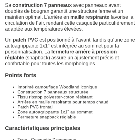
Sa
construction 7 panneaux
avec panneaux avant
doublés de bougran garantit une structure ferme et un
maintien optimal. L’arrière en
maille respirante
favorise la
circulation de l’air, rendant cette casquette particulièrement
adaptée aux températures élevées.
Un
patch PVC
est positionné à l’avant, tandis qu’une zone
autoagrippante 1x1" est intégrée au sommet pour la
personnalisation. La
fermeture arrière à pression
réglable
(snapback) assure un ajustement précis et
confortable pour toutes les morphologies.
Points forts
Imprimé camouflage Woodland iconique
Construction 7 panneaux structurée
Tissu ripstop polyester-coton résistant
Arrière en maille respirante pour temps chaud
Patch PVC frontal
Zone autoagrippante 1x1" au sommet
Fermeture snapback réglable
Caractéristiques principales
Type : Casquette 7 panneaux