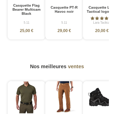
Casquette Flag
Casquette PT-R
Casquette Lar
Bearer Multicam
Havoc noir
Tactical logo no
Black
5.11
5.11
Lara Tactical
25,00 €
29,00 €
20,00 €
Nos meilleures
ventes