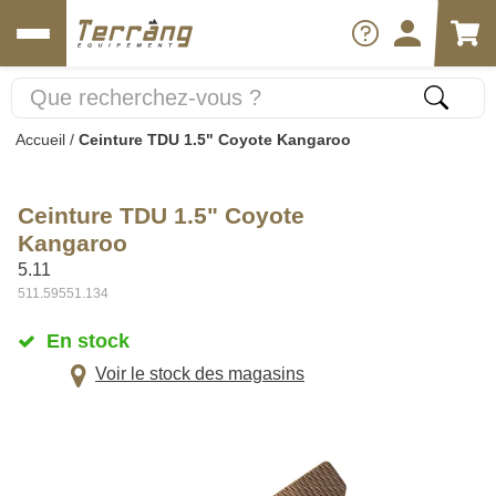
Accueil
/
Ceinture TDU 1.5" Coyote Kangaroo
Ceinture TDU 1.5" Coyote
Kangaroo
5.11
511.59551.134
En stock
Voir le stock des magasins