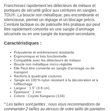
Franchissez rapidement les détecteurs de métaux et
portiques de sécurité grâce aux ceintures en sangles
TDU®. La boucle non métallique, peu encombrante et
silencieuse, permet un réglage et un blocage précis.
Ceinture tactique ou de patrouille très pratique qui peut
être rapidement convertie en une sangle d'arrimage
sécurisée ou en une sangle de transport secondaire.
Caractéristiques :
Polyvalente et extrêmement résistante
Ergonomique et très fonctionnelle
Compatible avec les détecteurs de métaux
Boucle non métallique micro-réglable
Elle Peut être convertie en sangle d'arrimage ou de
transport
Renforts à quadruple coutures
Sangle en 100 % nylon résistant à la décoloration et à
l'effilochage
Largeur : 1.5" (3.8 cm)
Épaisseur : 2 mm
Coloris : Coyote Kangaroo (134)
* Les tailles sont petites : nous vous recommandons de
commander 2 tailles au-dessus de votre taille de pantalon