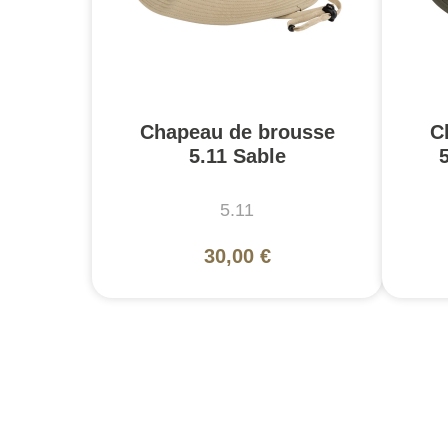
Chapeau de brousse
C
5.11 Sable
5.11
30,00 €