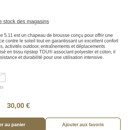
le stock des magasins
e 5.11 est un chapeau de brousse conçu pour offrir une
ce contre le soleil tout en garantissant un excellent confort
s, activités outdoor, entraînements et déplacements
sé en tissu ripstop TDU® associant polyester et coton, il
ésistance et durabilité pour une utilisation intensive.
L
les
30,00 €
er au panier
Ajouter aux favoris