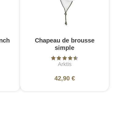
ench
Chapeau de brousse
simple
Arktis
42,90 €