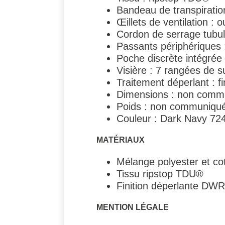
Bandeau de transpiration
Œillets de ventilation : o
Cordon de serrage tubula
Passants périphériques :
Poche discrète intégrée 
Visière : 7 rangées de s
Traitement déperlant : f
Dimensions : non comm
Poids : non communiqu
Couleur : Dark Navy 724
MATÉRIAUX
Mélange polyester et co
Tissu ripstop TDU®
Finition déperlante DWR
MENTION LÉGALE