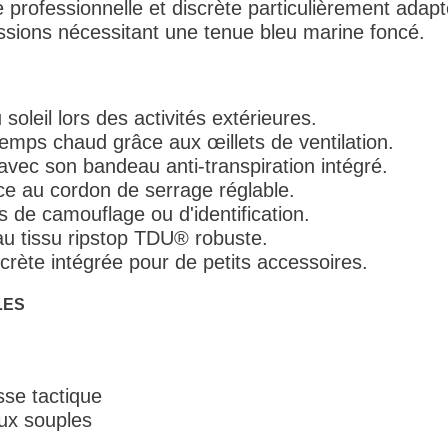
professionnelle et discrète particulièrement ada
ssions nécessitant une tenue bleu marine foncé.
oleil lors des activités extérieures.
temps chaud grâce aux œillets de ventilation.
 avec son bandeau anti-transpiration intégré.
ce au cordon de serrage réglable.
s de camouflage ou d'identification.
au tissu ripstop TDU® robuste.
rète intégrée pour de petits accessoires.
LES
se tactique
ux souples