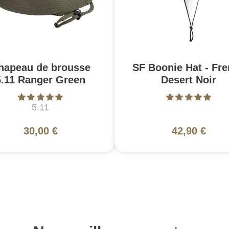
hapeau de brousse
SF Boonie Hat - Fr
5.11 Ranger Green
Desert Noir
5.11
30,00 €
42,90 €