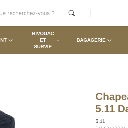
BIVOUAC
ENT
ET
BAGAGERIE
SURVIE
Chape
5.11 D
5.11