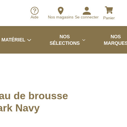
Aide
Nos magasins
Se connecter
Panier
NOS
NOS
MATÉRIEL
SÉLECTIONS
MARQUE
au de brousse
ark Navy