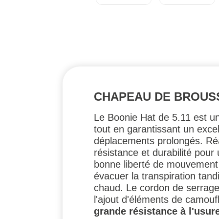
CHAPEAU DE BROUSS
Le Boonie Hat de 5.11 est un
tout en garantissant un excel
déplacements prolongés. Réali
résistance et durabilité pour
bonne liberté de mouvement e
évacuer la transpiration tandi
chaud. Le cordon de serrage 
l'ajout d'éléments de camou
grande résistance à l'usur