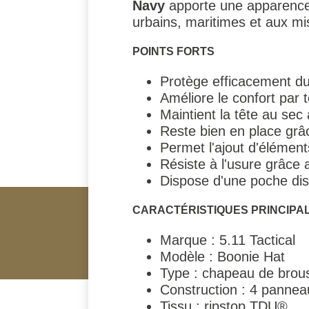
Navy
apporte une apparence 
urbains, maritimes et aux mi
POINTS FORTS
Protège efficacement du s
Améliore le confort par 
Maintient la tête au sec
Reste bien en place grâ
Permet l'ajout d'élément
Résiste à l'usure grâce 
Dispose d'une poche disc
CARACTÉRISTIQUES PRINCIPA
Marque : 5.11 Tactical
Modèle : Boonie Hat
Type : chapeau de brous
Construction : 4 pannea
Tissu : ripstop TDU®