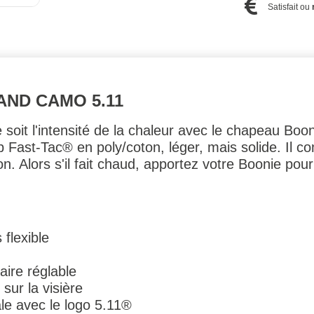
Satisfait ou
ND CAMO 5.11
soit l'intensité de la chaleur avec le chapeau Boon
p Fast-Tac® en poly/coton, léger, mais solide. Il c
n. Alors s'il fait chaud, apportez votre Boonie pour 
 flexible
aire réglable
sur la visière
ale avec le logo 5.11®