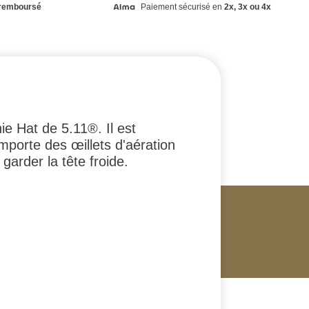
remboursé
Paiement sécurisé en
2x, 3x ou 4x
ie Hat de 5.11®. Il est
omporte des œillets d'aération
garder la tête froide.