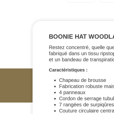
BOONIE HAT WOODLA
Restez concentré, quelle que 
fabriqué dans un tissu ripsto
et un bandeau de transpiratio
Caractéristiques :
Chapeau de brousse
Fabrication robuste mais
4 panneaux
Cordon de serrage tubul
7 rangées de surpiqûres 
Couture circulaire centr