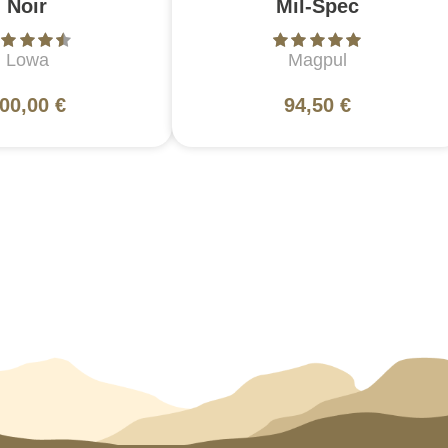
Noir
Mil-Spec
Lowa
Magpul
00,00 €
94,50 €