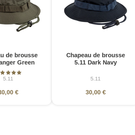
u de brousse
Chapeau de brousse
Ranger Green
5.11 Dark Navy
5.11
5.11
30,00 €
30,00 €