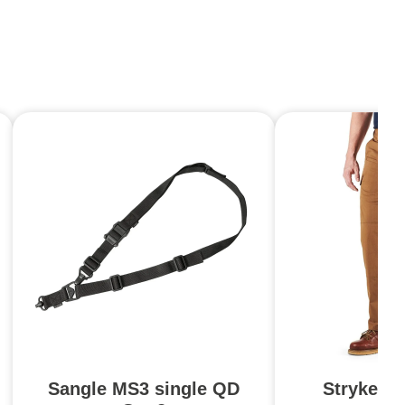
Sangle MS3 single QD
Stryke Pa