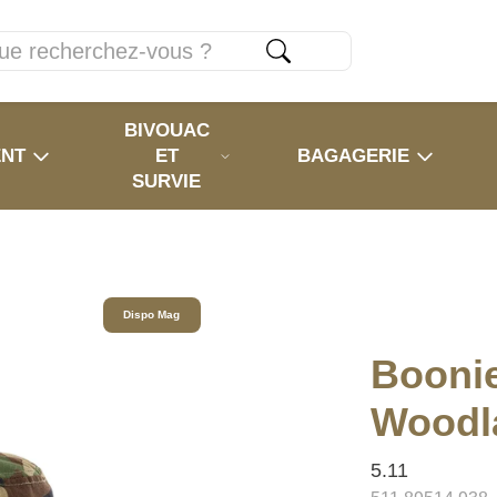
BIVOUAC
ENT
ET
BAGAGERIE
SURVIE
Dispo Mag
Boonie
Woodl
5.11