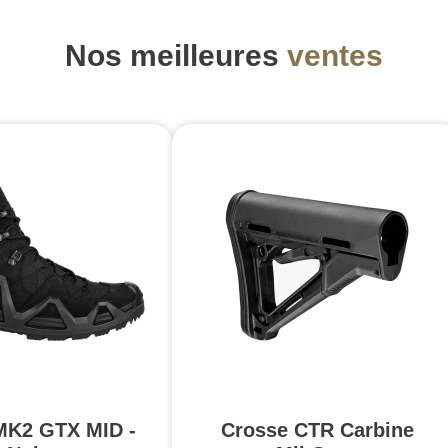
Nos meilleures
ventes
MK2 GTX MID -
Crosse CTR Carbine