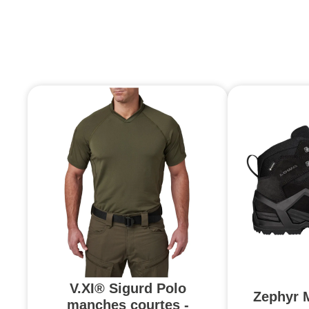
V.XI® Sigurd Polo
Zephyr 
manches courtes -