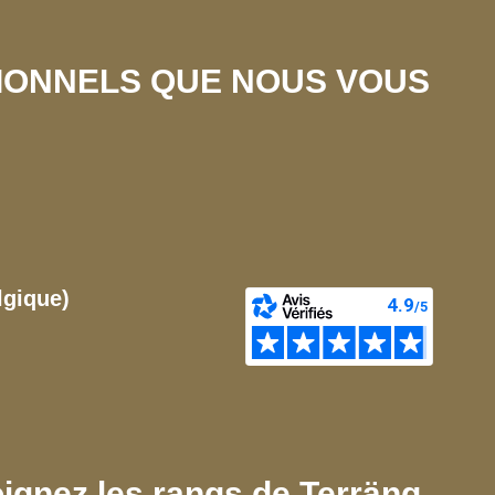
SIONNELS QUE NOUS VOUS
lgique)
ignez les rangs de Terräng