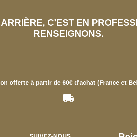
 CARRIÈRE, C'EST EN PROFES
RENSEIGNONS.
son offerte à partir de 60€ d'achat (France et Be
Rejo
SUIVEZ-NOUS