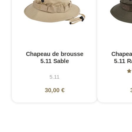
Chapeau de brousse
Chapea
5.11 Sable
5.11 
5.11
30,00 €