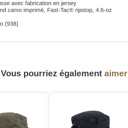
sse avec fabrication en jersey
nd camo imprimé, Fast-Tac® ripstop, 4.6-oz
o (938)
Vous pourriez également
aimer