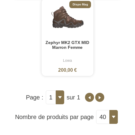
Dispo Mag
Zephyr MK2 GTX MID
Marron Femme
Lowa
200,00 €
Page :
1
sur 1
Nombre de produits par page
40