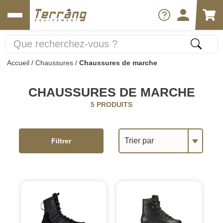
Accueil
/
Chaussures
/
Chaussures de marche
CHAUSSURES DE MARCHE
5 PRODUITS
Trier par
Filtrer