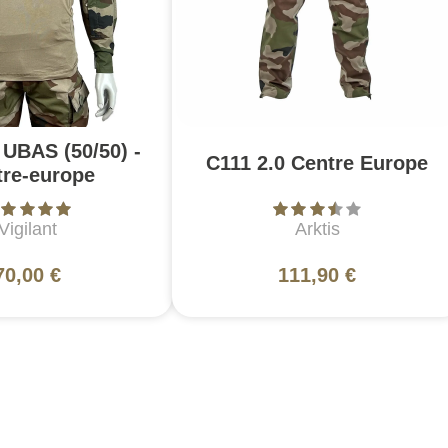
UBAS (50/50) -
C111 2.0 Centre Europe
tre-europe
Vigilant
Arktis
70,00 €
111,90 €