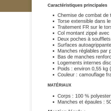
Caractéristiques principales
Chemise de combat de 
Torse extensible dans le
Traitement FR sur le tor
Col montant zippé avec ra
Deux poches à soufflets
Surfaces autoagrippantes
Manches réglables par p
Bas de manches renforc
Logements internes disc
Poids : environ 0,55 kg (
Couleur : camouflage f
MATÉRIAUX
Corps : 100 % polyester 
Manches et épaules : 50