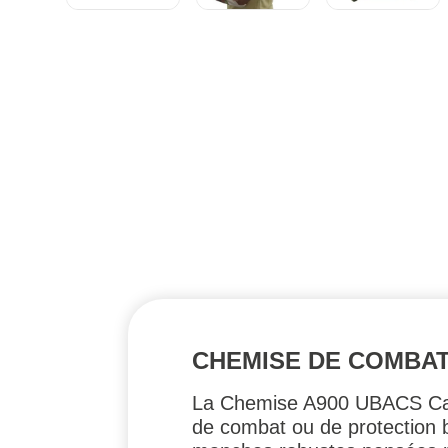
CHEMISE DE COMBAT
La Chemise A900 UBACS Camo 
de combat ou de protection b