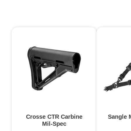
Crosse CTR Carbine
Sangle 
Mil-Spec