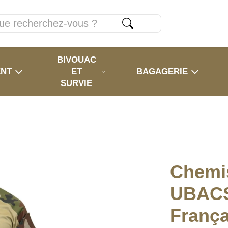
BIVOUAC
ENT
ET
BAGAGERIE
SURVIE
Chemi
UBAC
França