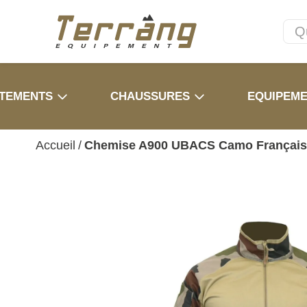
TEMENTS
CHAUSSURES
EQUIPEM
Accueil
/
Chemise A900 UBACS Camo Français