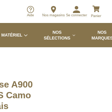
Aide
Nos magasins
Se connecter
Panier
NOS
NOS
MATÉRIEL
SÉLECTIONS
MARQUE
se A900
S Camo
is