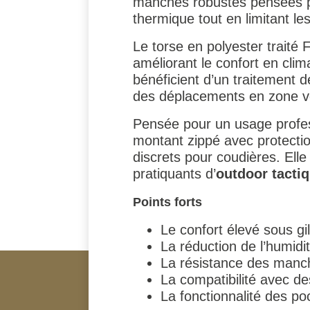
manches robustes pensées po
thermique tout en limitant l
Le torse en polyester traité
améliorant le confort en cli
bénéficient d’un traitement 
des déplacements en zone vé
Pensée pour un usage profess
montant zippé avec protectio
discrets pour coudières. Elle
pratiquants d’
outdoor tacti
Points forts
Le confort élevé sous gil
La réduction de l’humidit
La résistance des manche
La compatibilité avec de
La fonctionnalité des p