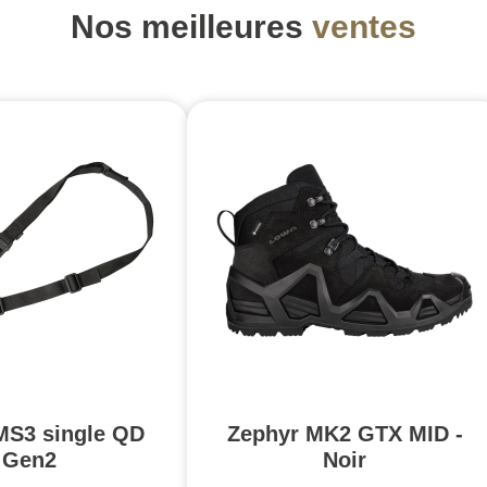
Nos meilleures
ventes
MS3 single QD
Zephyr MK2 GTX MID -
Gen2
Noir