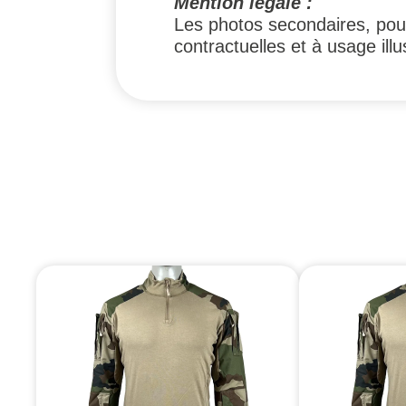
Mention légale :
Les photos secondaires, pouv
contractuelles et à usage illus