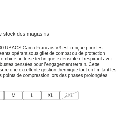
le stock des magasins
0 UBACS Camo Français V3 est conçue pour les
geants opérant sous gilet de combat ou de protection
 combine un torse technique extensible et respirant avec
ustes pensées pour l’engagement terrain. Cette
sure une excellente gestion thermique tout en limitant les
les points de compression lors des phases prolongées.
M
L
XL
2XL