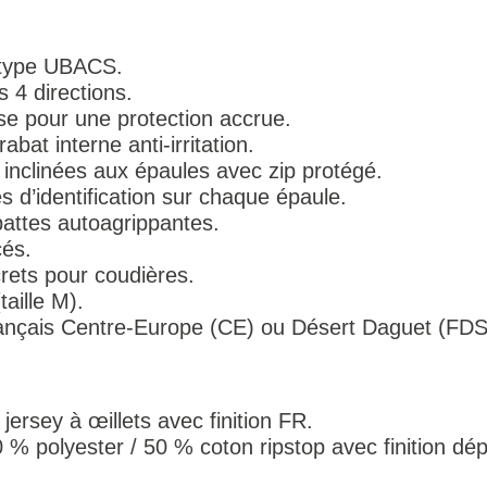
type UBACS.
s 4 directions.
se pour une protection accrue.
bat interne anti-irritation.
 inclinées aux épaules avec zip protégé.
 d’identification sur chaque épaule.
attes autoagrippantes.
és.
rets pour coudières.
taille M).
rançais Centre-Europe (CE) ou Désert Daguet (FDS
jersey à œillets avec finition FR.
 % polyester / 50 % coton ripstop avec finition d