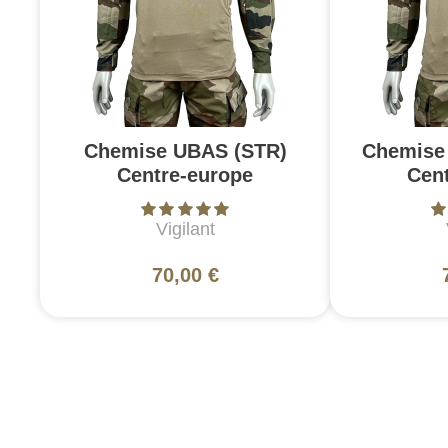
Chemise UBAS (STR)
Chemise 
Centre-europe
Cen
Vigilant
70,00 €