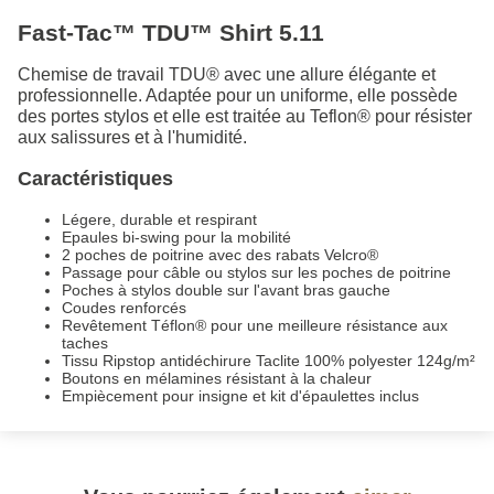
Fast-Tac™ TDU™ Shirt 5.11
Chemise de travail TDU® avec une allure élégante et
professionnelle. Adaptée pour un uniforme, elle possède
des portes stylos et elle est traitée au Teflon® pour résister
aux salissures et à l'humidité.
Caractéristiques
Légere, durable et respirant
Epaules bi-swing pour la mobilité
2 poches de poitrine avec des rabats Velcro®
Passage pour câble ou stylos sur les poches de poitrine
Poches à stylos double sur l'avant bras gauche
Coudes renforcés
Revêtement Téflon® pour une meilleure résistance aux
taches
Tissu Ripstop antidéchirure Taclite 100% polyester 124g/m²
Boutons en mélamines résistant à la chaleur
Empiècement pour insigne et kit d'épaulettes inclus