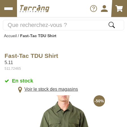
Accueil
/
Fast-Tac TDU Shirt
Fast-Tac TDU Shirt
5.11
511.72465
En stock
Voir le stock des magasins
-50%