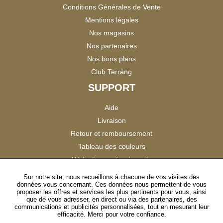
Conditions Générales de Vente
Mentions légales
Nos magasins
Nos partenaires
Nos bons plans
Club Terräng
SUPPORT
Aide
Livraison
Retour et remboursement
Tableau des couleurs
Réduction professionnels
Catalogues
Sur notre site, nous recueillons à chacune de vos visites des
données vous concernant. Ces données nous permettent de vous
Satisfaction Clients
proposer les offres et services les plus pertinents pour vous, ainsi
que de vous adresser, en direct ou via des partenaires, des
communications et publicités personnalisées, tout en mesurant leur
SUIVEZ-NOUS
efficacité. Merci pour votre confiance.