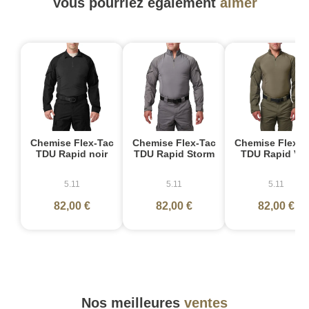
Vous pourriez également
aimer
Chemise Flex-Tac
Chemise Flex-Tac
Chemise Flex-T
TDU Rapid noir
TDU Rapid Storm
TDU Rapid Ver
5.11
5.11
5.11
82,00 €
82,00 €
82,00 €
Nos meilleures
ventes