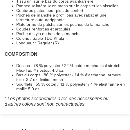
Tissu uni sur le bas du corps avant/arrière
Panneaux latéraux en mesh sur le corps et les aisselles
Coutures plates pour plus de confort
Poches de manche à profil bas avec rabat et une
fermeture auto-agrippante
Plateforme de patchs sur les poches de la manche
Coudes renforcés et articulés
Poche à stylo en bas de la manche
Coloris : Sable TDU Khaki
Longueur : Regular (R)
COMPOSITION
Dessus : 78 % polyester / 22 % coton mechanical stretch
Flex-Tac™ ripstop, 4,8 oz,
Bas du corps : 86 % polyester / 14 % élasthanne, armure
toile. 3,7 oz, finition mesh.
Soufflets : 55 % coton / 41 % polyester / 4 % élasthanne en
maille 5,0 oz
* Les photos secondaires avec des accessoires ou
d'autres coloris sont non contractuelles