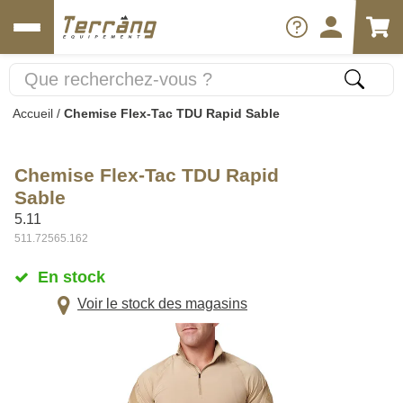
Accueil
/
Chemise Flex-Tac TDU Rapid Sable
Chemise Flex-Tac TDU Rapid
Sable
5.11
511.72565.162
En stock
Voir le stock des magasins