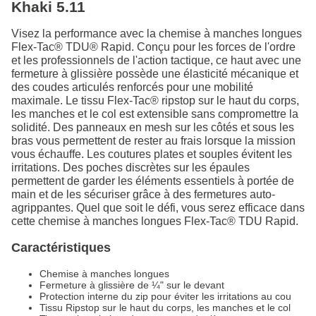
Khaki 5.11
Visez la performance avec la chemise à manches longues
Flex-Tac® TDU® Rapid. Conçu pour les forces de l'ordre
et les professionnels de l'action tactique, ce haut avec une
fermeture à glissière possède une élasticité mécanique et
des coudes articulés renforcés pour une mobilité
maximale. Le tissu Flex-Tac® ripstop sur le haut du corps,
les manches et le col est extensible sans compromettre la
solidité. Des panneaux en mesh sur les côtés et sous les
bras vous permettent de rester au frais lorsque la mission
vous échauffe. Les coutures plates et souples évitent les
irritations. Des poches discrètes sur les épaules
permettent de garder les éléments essentiels à portée de
main et de les sécuriser grâce à des fermetures auto-
agrippantes. Quel que soit le défi, vous serez efficace dans
cette chemise à manches longues Flex-Tac® TDU Rapid.
Caractéristiques
Chemise à manches longues
Fermeture à glissière de ¼" sur le devant
Protection interne du zip pour éviter les irritations au cou
Tissu Ripstop sur le haut du corps, les manches et le col