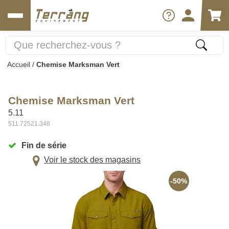
Accueil
/
Chemise Marksman Vert
Chemise Marksman Vert
5.11
511.72521.348
Fin de série
Voir le stock des magasins
-50%