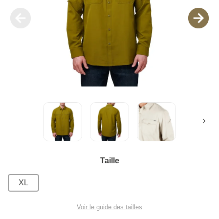
Taille
XL
Voir le guide des tailles