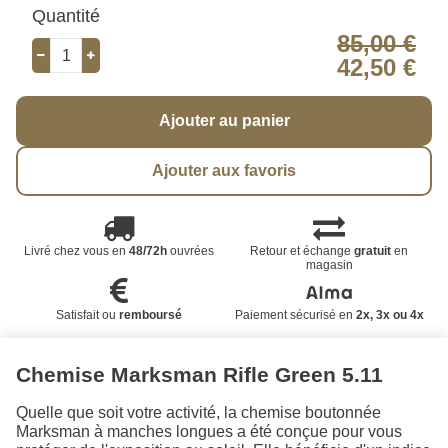
Quantité
85,00 €
42,50 €
Ajouter au panier
Ajouter aux favoris
Livré chez vous en
48/72h
ouvrées
Retour et échange
gratuit
en
magasin
Satisfait ou
remboursé
Paiement sécurisé en
2x, 3x ou 4x
Chemise Marksman Rifle Green 5.11
Quelle que soit votre activité, la chemise boutonnée
Marksman à manches longues a été conçue pour vous