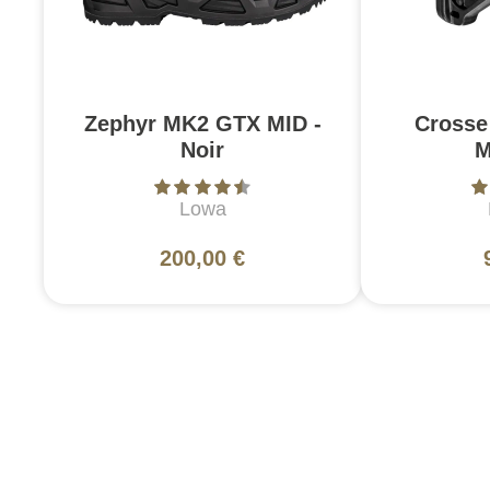
Zephyr MK2 GTX MID -
Crosse
Noir
M
Lowa
200,00 €