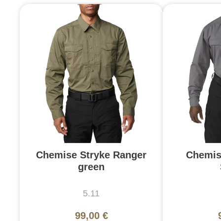
Chemise Stryke Ranger
Chemis
green
5.11
99,00 €