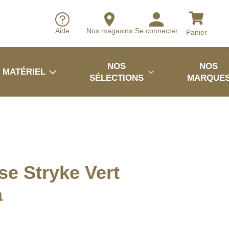
Aide
Nos magasins
Se connecter
Panier
NOS
NOS
MATÉRIEL
SÉLECTIONS
MARQUE
e Stryke Vert
a