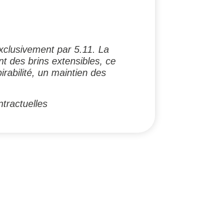
xclusivement par 5.11. La
nt des brins extensibles, ce
rabilité, un maintien des
tractuelles