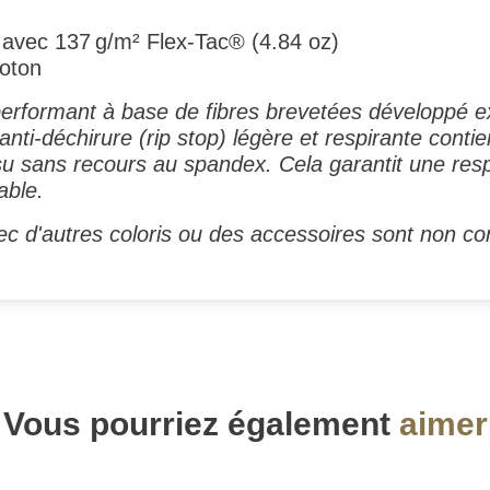
 avec 137 g/m² Flex-Tac® (4.84 oz)
Coton
performant à base de fibres brevetées développé e
anti-déchirure (rip stop) légère et respirante contie
su sans recours au spandex. Cela garantit une respi
able.
c d'autres coloris ou des accessoires sont non con
Vous pourriez également
aimer