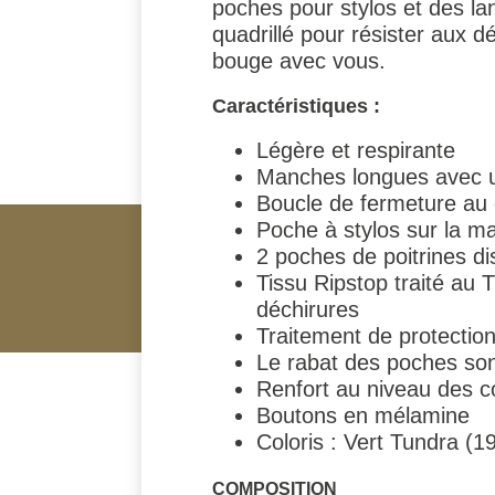
poches pour stylos et des la
quadrillé pour résister aux d
bouge avec vous.
Caractéristiques :
Légère et respirante
Manches longues avec u
Boucle de fermeture au 
Poche à stylos sur la 
2 poches de poitrines 
Tissu Ripstop traité au 
déchirures
Traitement de protection
Le rabat des poches son
Renfort au niveau des co
Boutons en mélamine
Coloris : Vert Tundra (1
COMPOSITION