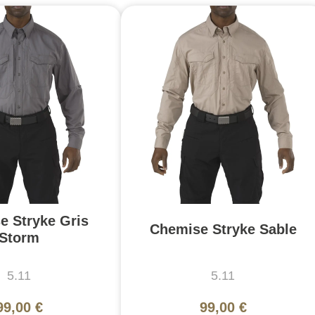
e Stryke Gris
Chemise Stryke Sable
Storm
5.11
5.11
99,00 €
99,00 €