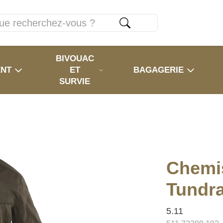
BIVOUAC
ENT
ET
BAGAGERIE
SURVIE
Chemis
Tundr
5.11