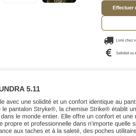
Effectuer 
Livré chez 
Satisfait ou
UNDRA 5.11
le avec une solidité et un confort identique au pa
 le pantalon Stryke®, la chemise Strike® établit 
dans le monde entier. Elle offre un confort et une 
propre et professionnelle dans n'importe quelle s
stance aux taches et à la saleté, des poches utilitai