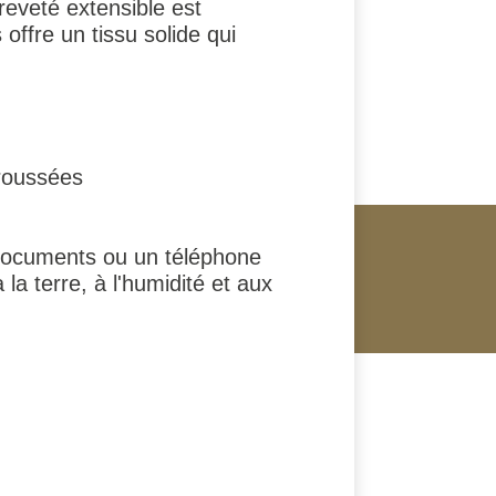
eveté extensible est
offre un tissu solide qui
roussées
documents ou un téléphone
la terre, à l'humidité et aux