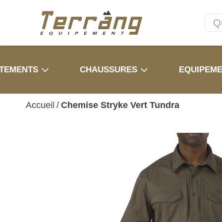
TEMENTS
CHAUSSURES
EQUIPEM
Accueil
/
Chemise Stryke Vert Tundra