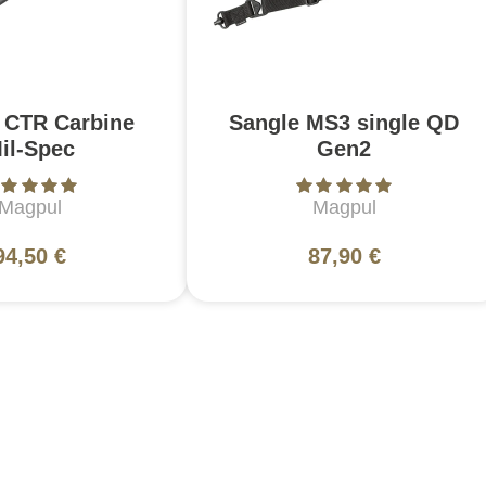
 CTR Carbine
Sangle MS3 single QD
il-Spec
Gen2
Magpul
Magpul
94,50 €
87,90 €