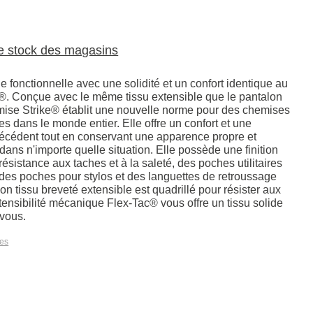
le stock des magasins
 fonctionnelle avec une solidité et un confort identique au
®. Conçue avec le même tissu extensible que le pantalon
mise Strike® établit une nouvelle norme pour des chemises
es dans le monde entier. Elle offre un confort et une
récédent tout en conservant une apparence propre et
dans n'importe quelle situation. Elle possède une finition
résistance aux taches et à la saleté, des poches utilitaires
 des poches pour stylos et des languettes de retroussage
 tissu breveté extensible est quadrillé pour résister aux
tensibilité mécanique Flex-Tac® vous offre un tissu solide
vous.
les