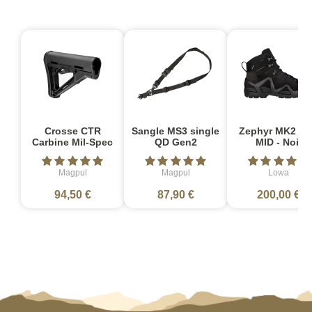
Crosse CTR
Sangle MS3 single
Zephyr MK2 G
Carbine Mil-Spec
QD Gen2
MID - Noir
Magpul
Magpul
Lowa
94,50 €
87,90 €
200,00 €