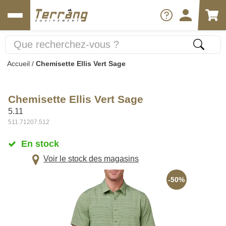
Accueil
/
Chemisette Ellis Vert Sage
Chemisette Ellis Vert Sage
5.11
511.71207.512
En stock
Voir le stock des magasins
-50%