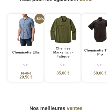
-50%
Chemise
Chemisette Tacl
Chemisette Ellis
Marksman -
Pro
Fatigue
5.11
5.11
5.11
85,00 €
69,00 €
59,00 €
29,50 €
Nos meilleures
ventes