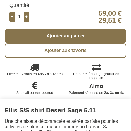
Quantité
59,00 €
29,51 €
Ajouter au panier
Ajouter aux favoris
Livré chez vous en
48/72h
ouvrées
Retour et échange
gratuit
en
magasin
Satisfait ou
remboursé
Paiement sécurisé en
2x, 3x ou 4x
Ellis S/S shirt Desert Sage 5.11
Une chemisette décontractée et aérée parfaite pour les
activités de plein air ou une journée au bureau. Sa