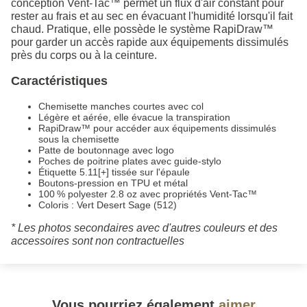
conception Vent-Tac™ permet un flux d'air constant pour
rester au frais et au sec en évacuant l'humidité lorsqu'il fait
chaud. Pratique, elle possède le système RapiDraw™
pour garder un accès rapide aux équipements dissimulés
près du corps ou à la ceinture.
Caractéristiques
Chemisette manches courtes avec col
Légère et aérée, elle évacue la transpiration
RapiDraw™ pour accéder aux équipements dissimulés
sous la chemisette
Patte de boutonnage avec logo
Poches de poitrine plates avec guide-stylo
Étiquette 5.11[+] tissée sur l'épaule
Boutons-pression en TPU et métal
100 % polyester 2.8 oz avec propriétés Vent-Tac™
Coloris : Vert Desert Sage (512)
* Les photos secondaires avec d'autres couleurs et des
accessoires sont non contractuelles
Vous pourriez également
aimer